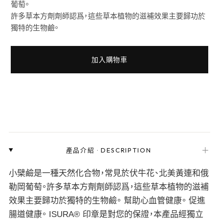
葡萄。
許多草本方劑劑師認爲，這些草本植物的滋補效果主要歸功於
獨特的生物鹼。
加入購物車
＋
產品介紹
·
DESCRIPTION
小檗鹼是一種天然化合物，常見於伏牛花、北美黃連和俄
勒岡葡萄。許多草本方劑劑師認爲，這些草本植物的滋補
效果主要歸功於獨特的生物鹼。 幫助心血管健康。 促進
腸道健康。 ISURA® 印章是對您的保證，本產品經獨立