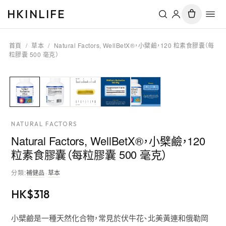
HKINLIFE
首頁
/
草本
/
Natural Factors, WellBetX®，小檗鹼，120 粒素食膠囊（每
粒膠囊 500 毫克）
NATURAL FACTORS
Natural Factors, WellBetX®，小檗鹼，120
粒素食膠囊（每粒膠囊 500 毫克）
分類
:
補健品
·
草本
HK$
318
小檗鹼是一種天然化合物，常見於伏牛花、北美黃連和俄勒岡