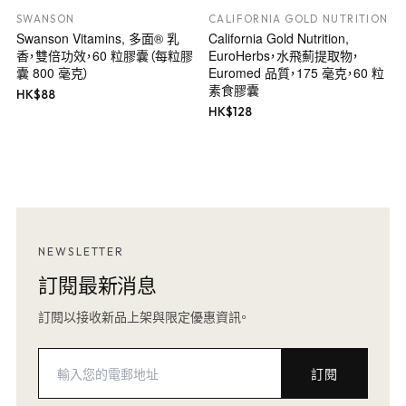
SWANSON
CALIFORNIA GOLD NUTRITION
Swanson Vitamins, 多面® 乳
California Gold Nutrition,
香，雙倍功效，60 粒膠囊（每粒膠
EuroHerbs，水飛薊提取物，
囊 800 毫克）
Euromed 品質，175 毫克，60 粒
素食膠囊
HK$
88
HK$
128
NEWSLETTER
訂閱最新消息
訂閱以接收新品上架與限定優惠資訊。
訂閱