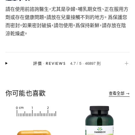
請在使用前諮詢醫生，尤其是孕婦、哺乳期女性、正在服用方
劑或存在健康問題。請放在兒童接觸不到的地方。 爲保護您
而密封。如果密封破損，請勿使用。爲保持新鮮，請存放在陰
涼乾燥處。
4.7
/
5
·
46897 則
＋
評價
·
REVIEWS
你可能也喜歡
查看全部 →