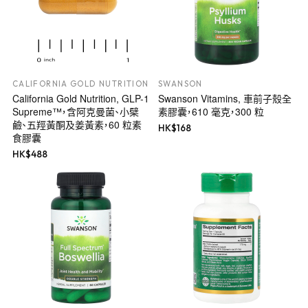
CALIFORNIA GOLD NUTRITION
SWANSON
California Gold Nutrition, GLP-1
Swanson Vitamins, 車前子殼全
Supreme™，含阿克曼菌、小檗
素膠囊，610 毫克，300 粒
鹼、五羥黃酮及姜黃素，60 粒素
HK$
168
食膠囊
HK$
488