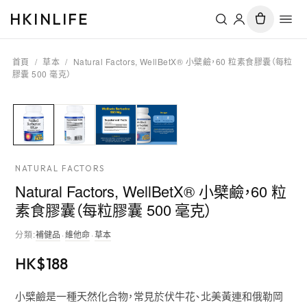
HKINLIFE
首頁
/
草本
/
Natural Factors, WellBetX® 小檗鹼，60 粒素食膠囊（每粒
膠囊 500 毫克）
NATURAL FACTORS
Natural Factors, WellBetX® 小檗鹼，60 粒
素食膠囊（每粒膠囊 500 毫克）
分類
:
補健品
·
維他命
·
草本
HK$
188
小檗鹼是一種天然化合物，常見於伏牛花、北美黃連和俄勒岡