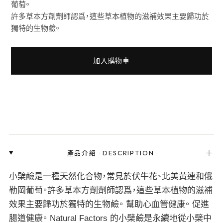
葡萄。
許多草本方劑劑師認爲，這些草本植物的滋補效果主要歸功於
獨特的生物鹼。
加入購物車
＋
產品介紹
·
DESCRIPTION
小檗鹼是一種天然化合物，常見於伏牛花、北美黃連和俄
勒岡葡萄。許多草本方劑劑師認爲，這些草本植物的滋補
效果主要歸功於獨特的生物鹼。 幫助心血管健康。 促進
腸道健康。 Natural Factors 的小檗鹼是永續地從小檗中