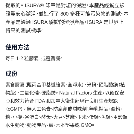
提取的。 ISURA® 印章是對您的保證，本產品經獨立驗
證爲安心潔淨，並進行了 800 多種可能污染物的測試。本
產品是通過 ISURA 驗證的潔淨產品，ISURA 是世界上
特高的測試標準。
使用方法
每日 1-2 粒膠囊，或遵醫囑。
成份
素食膠囊（羥丙基甲基纖維素、全淨水）、米粉、硬脂酸鎂（植
物級）、二氧化硅、硬脂酸。 Natural Factors 生產，以確保安
心和效力符合 FDA 和加拿大衛生部現行良好生產規範
（cGMP）。 無人工色素、防腐劑或甜味劑；無乳製品、澱粉、
糖、小麥、谷蛋白、酵母、大豆、芝麻、玉米、蛋類、魚類、甲殼類
水生動物、動物產品、鹽、木本堅果或 GMO。