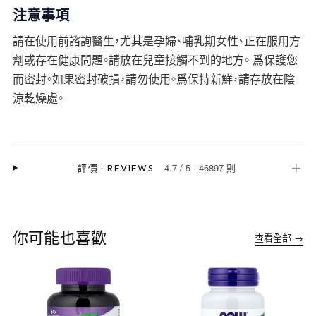
注意事項
請在使用前諮詢醫生，尤其是孕婦、哺乳期女性、正在服用方
劑或存在健康問題。請放在兒童接觸不到的地方。 爲保護您
而密封。如果密封破損，請勿使用。爲保持新鮮，請存放在陰
涼乾燥處。
4.7
/
5
·
46897 則
＋
評價
·
REVIEWS
你可能也喜歡
查看全部 →