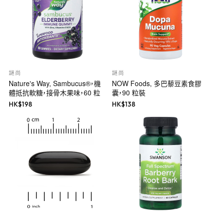
謎尚
謎尚
Nature's Way, Sambucus®，機
NOW Foods, 多巴藜豆素食膠
體抵抗軟糖，接骨木果味，60 粒
囊，90 粒裝
HK$
198
HK$
138