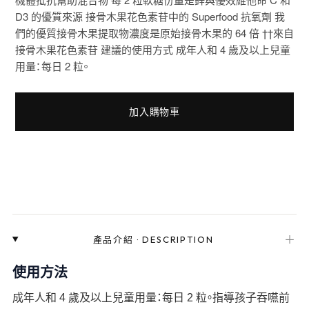
D3 的優質來源 接骨木果花色素苷中的 Superfood 抗氧劑 我
們的優質接骨木果提取物濃度是原始接骨木果的 64 倍 ††來自
接骨木果花色素苷 建議的使用方式 成年人和 4 歲及以上兒童
用量：每日 2 粒。
加入購物車
＋
產品介紹
·
DESCRIPTION
使用方法
成年人和 4 歲及以上兒童用量：每日 2 粒。指導孩子吞嚥前