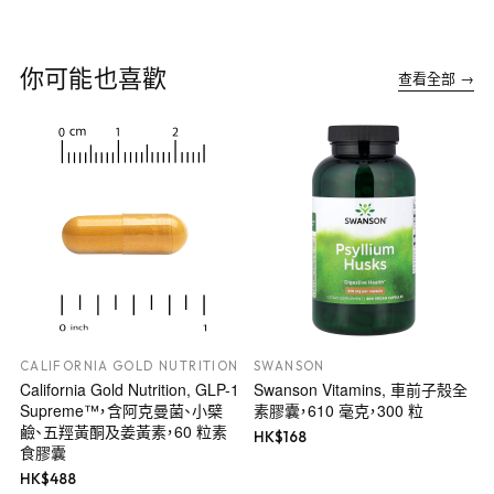
你可能也喜歡
查看全部 →
CALIFORNIA GOLD NUTRITION
SWANSON
California Gold Nutrition, GLP-1
Swanson Vitamins, 車前子殼全
Supreme™，含阿克曼菌、小檗
素膠囊，610 毫克，300 粒
鹼、五羥黃酮及姜黃素，60 粒素
HK$
168
食膠囊
HK$
488