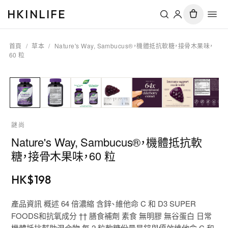
HKINLIFE
首頁
/
草本
/
Nature's Way, Sambucus®，機體抵抗軟糖，接骨木果味，
60 粒
謎尚
Nature's Way, Sambucus®，機體抵抗軟
糖，接骨木果味，60 粒
HK$
198
產品資訊 概述 64 倍濃縮 含鋅、維他命 C 和 D3 SUPER
FOODS和抗氧成分 †† 膳食補劑 素食 無明膠 無谷蛋白 日常
機體抵抗幫助混合物 每 2 粒軟糖份量是鋅與優效維他命 C 和