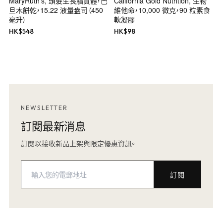
MaryRuth's, 頭髮生長脂質體，巴
California Gold Nutrition, 生物
旦木餅乾，15.22 液量盎司（450
維他命，10,000 微克，90 粒素食
毫升）
軟凝膠
HK$
548
HK$
98
NEWSLETTER
訂閱最新消息
訂閱以接收新品上架與限定優惠資訊。
訂閱