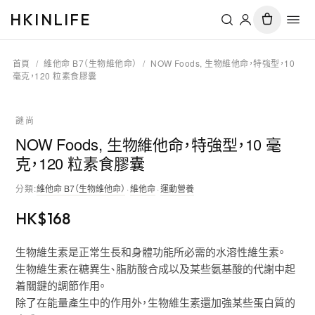
HKINLIFE
首頁
/
維他命 B7（生物維他命）
/
NOW Foods, 生物維他命，特強型，10
毫克，120 粒素食膠囊
謎尚
NOW Foods, 生物維他命，特強型，10 毫
克，120 粒素食膠囊
分類
:
維他命 B7（生物維他命）
·
維他命
·
運動營養
HK$
168
生物維生素是正常生長和身體功能所必需的水溶性維生素。
生物維生素在糖異生、脂肪酸合成以及某些氨基酸的代謝中起
着關鍵的調節作用。
除了在能量產生中的作用外，生物維生素還加強某些蛋白質的