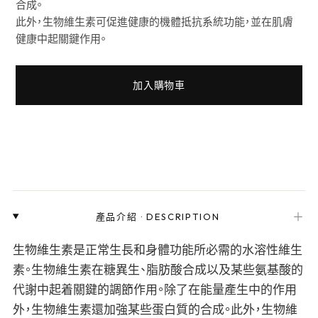
合成。
此外，生物維生素可促進健康的機體抵抗系統功能，並在肌膚
健康中起關鍵作用。
加入購物車
＋
產品介紹
·
DESCRIPTION
生物維生素是正常生長和身體功能所必需的水溶性維生
素。生物維生素在糖異生、脂肪酸合成以及某些氨基酸的
代謝中起着關鍵的調節作用。除了在能量產生中的作用
外，生物維生素還加強某些蛋白質的合成。此外，生物維