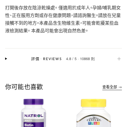
打開後存放在陰涼乾燥處。 僅適用於成年人。孕婦/哺乳期女
性、正在服用方劑或存在健康問題，請諮詢醫生。請放在兒童
接觸不到的地方。本產品含生物維生素，可能會乾擾某些血
液檢測結果。 本產品可能會出現自然色差。
4.8
/
5
·
10868 則
＋
評價
·
REVIEWS
你可能也喜歡
查看全部 →