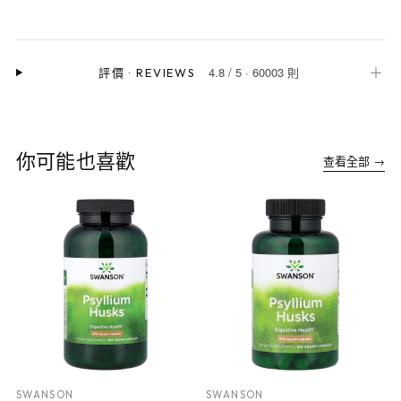
4.8
/
5
·
60003 則
＋
評價
·
REVIEWS
你可能也喜歡
查看全部 →
SWANSON
SWANSON