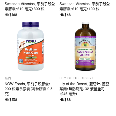
Swanson Vitamins, 車前子殼全
Swanson Vitamins, 車前子殼全
素膠囊，610 毫克，300 粒
素膠囊，610 毫克，100 粒
HK$
168
HK$
68
謎尚
LILY OF THE DESERT
NOW Foods, 車前子殼膠囊，
Lily of the Desert, 蘆薈汁，蘆薈
200 粒素食膠囊（每粒膠囊 0.5
葉肉，無防腐劑，32 液量盎司
克）
（946 毫升）
HK$
138
HK$
88