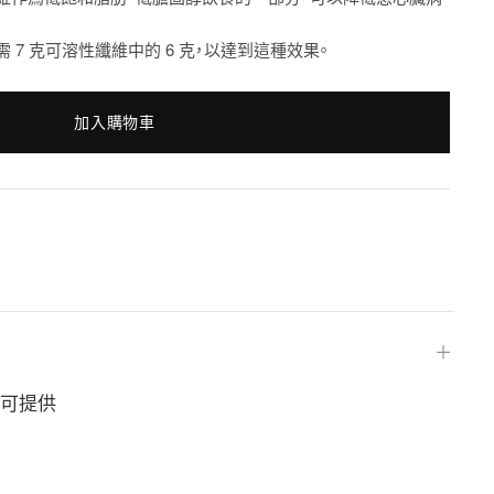
7 克可溶性纖維中的 6 克，以達到這種效果。
加入購物車
＋
粉可提供