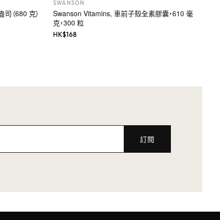
SWANSON
盎司（680 克）
Swanson Vitamins, 車前子殼全素膠囊，610 毫
克，300 粒
HK$
168
訂閱