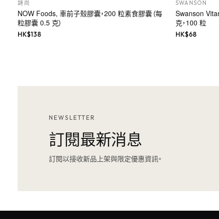
謎尚
SWANSON
NOW Foods, 車前子殼膠囊，200 粒素食膠囊（每
Swanson Vi
粒膠囊 0.5 克）
克，100 粒
HK$
138
HK$
68
NEWSLETTER
訂閱最新消息
訂閱以接收新品上架與限定優惠資訊。