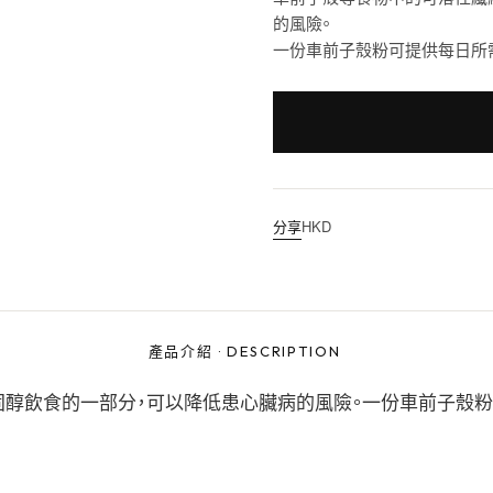
的風險。
一份車前子殼粉可提供每日所需 
分享
HKD
產品介紹
·
DESCRIPTION
固醇飲食的一部分，可以降低患心臟病的風險。一份車前子殼