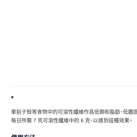
車前子殼等食物中的可溶性纖維作爲低飽和脂肪、低膽
每日所需 7 克可溶性纖維中的 6 克，以達到這種效果。