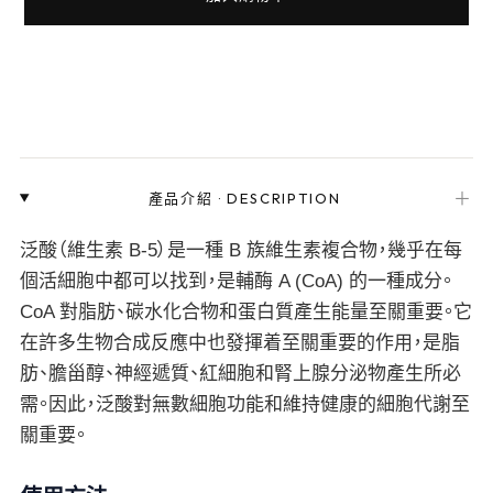
＋
產品介紹
·
DESCRIPTION
泛酸（維生素 B-5）是一種 B 族維生素複合物，幾乎在每
個活細胞中都可以找到，是輔酶 A (CoA) 的一種成分。
CoA 對脂肪、碳水化合物和蛋白質產生能量至關重要。它
在許多生物合成反應中也發揮着至關重要的作用，是脂
肪、膽甾醇、神經遞質、紅細胞和腎上腺分泌物產生所必
需。因此，泛酸對無數細胞功能和維持健康的細胞代謝至
關重要。