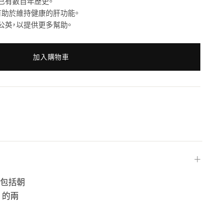
已有數百年歷史。
有助於維持健康的肝功能。
公英，以提供更多幫助。
加入購物車
＋
還包括朝
）的兩