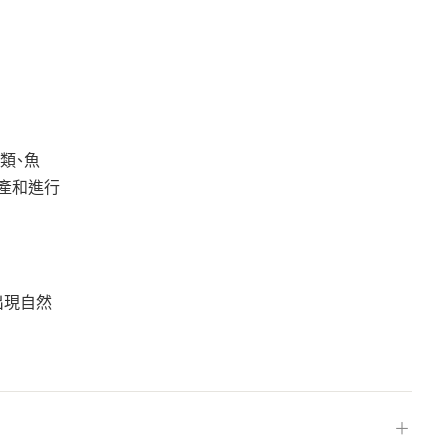
類、魚
生產和進行
出現自然
＋