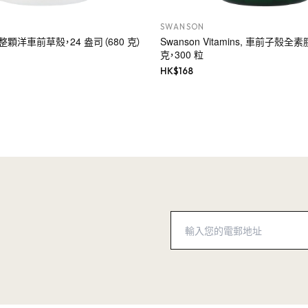
SWANSON
, 整顆洋車前草殼，24 盎司（680 克）
Swanson Vitamins, 車前子殼全素
克，300 粒
HK$
168