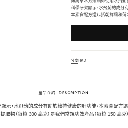
傳統草本方劑劑師使用水飛薊
科學研究顯示，水飛薊的成分
本素食配方還包括朝鮮薊和蒲
分享
HKD
產品介紹
·
DESCRIPTION
究顯示，水飛薊的成分有助於維持健康的肝功能。本素食配方
物（每粒 300 毫克）是我們常規功效產品（每粒 150 毫克