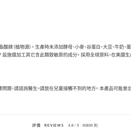
酸鎂（植物源）。 生產時未添加酵母、小麥、谷蛋白、大豆、牛奶、蛋
P 設施還加工其它含此類致敏原的成分。 採用全球原料，在美國
康問題，請諮詢醫生。請放在兒童接觸不到的地方。 本產品可能會
4.8
/
5
·
63836 則
評價
·
REVIEWS