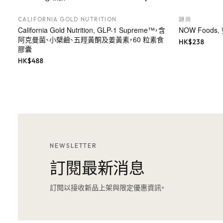
CALIFORNIA GOLD NUTRITION
謎尚
California Gold Nutrition, GLP-1 Supreme™，含
NOW Foods
阿克曼菌、小檗鹼、五羥黃酮及姜黃素，60 粒素食
HK$
238
膠囊
HK$
488
NEWSLETTER
訂閱最新消息
訂閱以接收新品上架與限定優惠資訊。