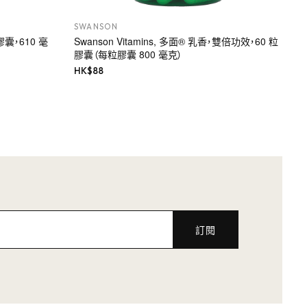
SWANSON
膠囊，610 毫
Swanson Vitamins, 多面® 乳香，雙倍功效，60 粒
膠囊（每粒膠囊 800 毫克）
HK$
88
訂閱