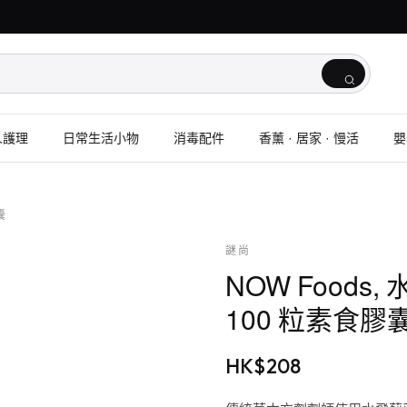
人護理
日常生活小物
消毒配件
香薰 · 居家 · 慢活
嬰
囊
謎尚
NOW Foods
100 粒素食膠
HK$
208