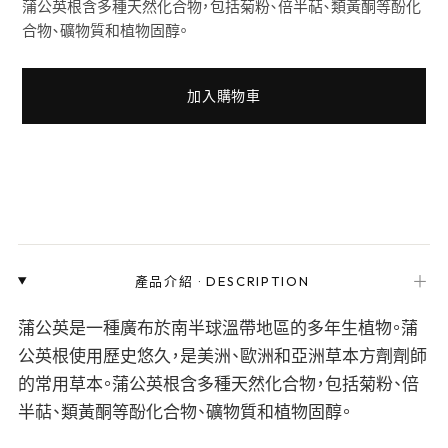
蒲公英根含多種天然化合物，包括菊粉、倍半萜、類黃酮等酚化
合物、礦物質和植物固醇。
加入購物車
＋
產品介紹
·
DESCRIPTION
蒲公英是一種廣布於南半球溫帶地區的多年生植物。蒲
公英根使用歷史悠久，是美洲、歐洲和亞洲草本方劑劑師
的常用草本。蒲公英根含多種天然化合物，包括菊粉、倍
半萜、類黃酮等酚化合物、礦物質和植物固醇。