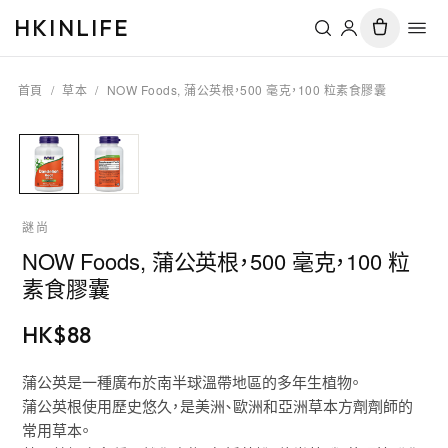
HKINLIFE
首頁
/
草本
/
NOW Foods, 蒲公英根，500 毫克，100 粒素食膠囊
謎尚
NOW Foods, 蒲公英根，500 毫克，100 粒
素食膠囊
HK$
88
蒲公英是一種廣布於南半球溫帶地區的多年生植物。
蒲公英根使用歷史悠久，是美洲、歐洲和亞洲草本方劑劑師的
常用草本。