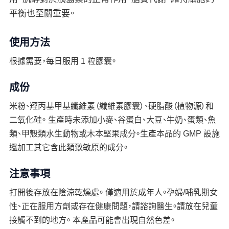
平衡也至關重要。
使用方法
根據需要，每日服用 1 粒膠囊。
成份
米粉、羥丙基甲基纖維素（纖維素膠囊）、硬脂酸（植物源）和
二氧化硅。 生產時未添加小麥、谷蛋白、大豆、牛奶、蛋類、魚
類、甲殼類水生動物或木本堅果成分。生產本品的 GMP 設施
還加工其它含此類致敏原的成分。
注意事項
打開後存放在陰涼乾燥處。 僅適用於成年人。孕婦/哺乳期女
性、正在服用方劑或存在健康問題，請諮詢醫生。請放在兒童
接觸不到的地方。 本產品可能會出現自然色差。