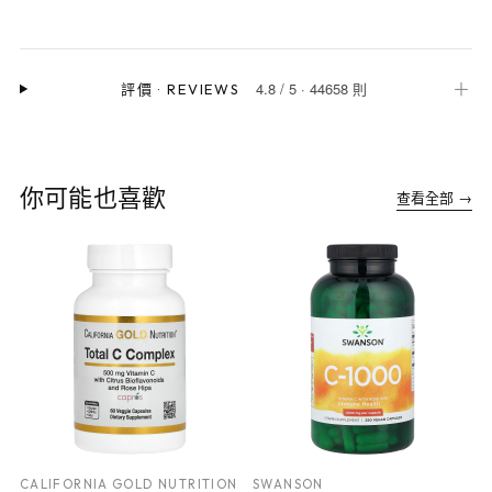
4.8
/
5
·
44658 則
＋
評價
·
REVIEWS
你可能也喜歡
查看全部 →
CALIFORNIA GOLD NUTRITION
SWANSON