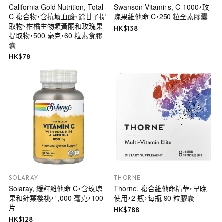
California Gold Nutrition, Total
Swanson Vitamins, C-1000，玫
C 複合物，含抗壞血酸、餘甘子提
瑰果維他命 C，250 粒全素膠囊
取物、柑橘生物類黃酮和玫瑰果
HK$
138
提取物，500 毫克，60 粒素食膠
囊
HK$
78
SOLARAY
THORNE
Solaray, 緩釋維他命 C，含玫瑰
Thorne, 複合維他命精華，早晚
果和針葉櫻桃，1,000 毫克，100
使用，2 瓶，每瓶 90 粒膠囊
片
HK$
788
HK$
128