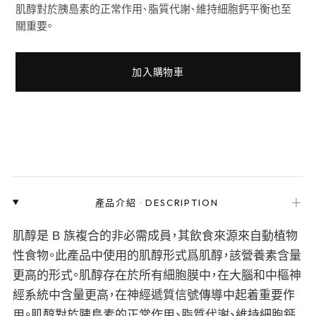
肌醇對於胰島素的正常作用、脂質代謝、維持細胞鈣平衡也至
關重要。
加入購物車
＋
產品介紹
·
DESCRIPTION
肌醇是 B 族複合的非必需成員，其飲食來源來自動植物
性食物。此產品中使用的肌醇形式爲肌醇，該營養素含量
更高的形式。肌醇存在於所有細胞膜中，在大腦和中樞神
經系統中含量更高，在神經遞質信號傳導中起着重要作
用。肌醇對於胰島素的正常作用、脂質代謝、維持細胞鈣