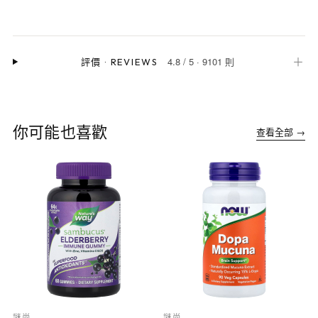
4.8
/
5
·
9101 則
＋
評價
·
REVIEWS
你可能也喜歡
查看全部 →
謎尚
謎尚