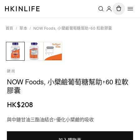
HKINLIFE
首頁
/
草本
/
NOW Foods, 小檗鹼葡萄糖幫助，60 粒軟膠囊
謎尚
NOW Foods, 小檗鹼葡萄糖幫助，60 粒軟
膠囊
HK$
208
與中鏈甘油三酯油結合，優化小檗鹼的吸收
加入購物車