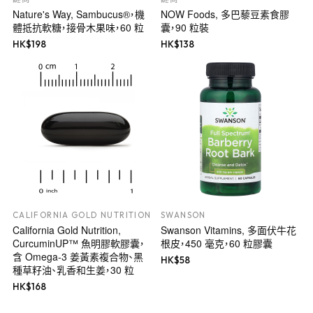
Nature's Way, Sambucus®，機
NOW Foods, 多巴藜豆素食膠
體抵抗軟糖，接骨木果味，60 粒
囊，90 粒裝
HK$
198
HK$
138
CALIFORNIA GOLD NUTRITION
SWANSON
California Gold Nutrition,
Swanson Vitamins, 多面伏牛花
CurcuminUP™ 魚明膠軟膠囊，
根皮，450 毫克，60 粒膠囊
含 Omega-3 姜黃素複合物、黑
HK$
58
種草籽油、乳香和生姜，30 粒
HK$
168