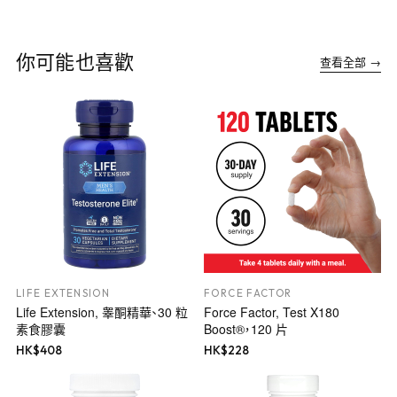
你可能也喜歡
查看全部 →
LIFE EXTENSION
FORCE FACTOR
Life Extension, 睾酮精華、30 粒
Force Factor, Test X180
素食膠囊
Boost®，120 片
HK$
408
HK$
228