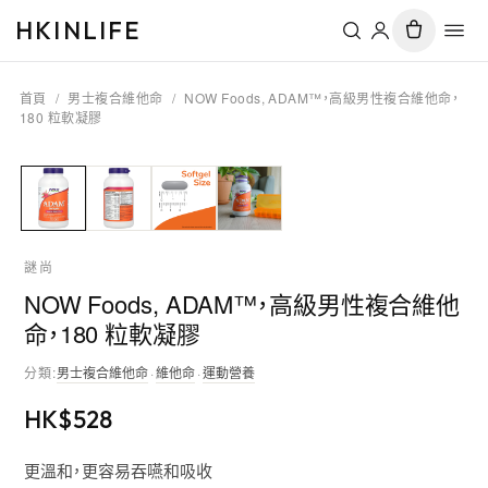
HKINLIFE
首頁
/
男士複合維他命
/
NOW Foods, ADAM™，高級男性複合維他命，
180 粒軟凝膠
謎尚
NOW Foods, ADAM™，高級男性複合維他
命，180 粒軟凝膠
分類
:
男士複合維他命
·
維他命
·
運動營養
HK$
528
更溫和，更容易吞嚥和吸收