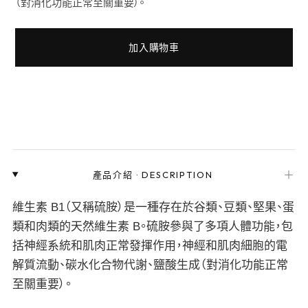
（對消化功能正常至關重要）。
加入購物車
＋
產品介紹
·
DESCRIPTION
維生素 B1（又稱硫胺）是一種存在於谷類、豆類、堅果、蛋
類和肉類的天然維生素 B。硫胺參與了多項人體功能，包
括神經系統和肌肉正常發揮作用，神經和肌肉細胞的電
解質流動、碳水化合物代謝、鹽酸生成（對消化功能正常
至關重要）。