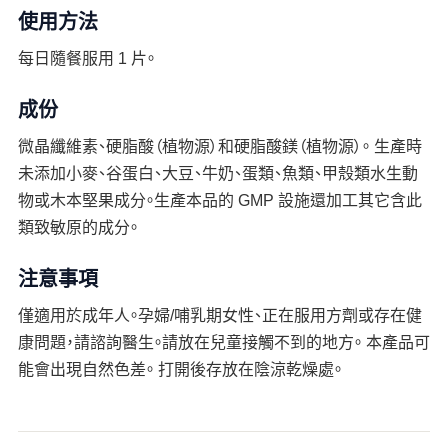
使用方法
每日隨餐服用 1 片。
成份
微晶纖維素、硬脂酸（植物源）和硬脂酸鎂（植物源）。 生產時
未添加小麥、谷蛋白、大豆、牛奶、蛋類、魚類、甲殼類水生動
物或木本堅果成分。生產本品的 GMP 設施還加工其它含此
類致敏原的成分。
注意事項
僅適用於成年人。孕婦/哺乳期女性、正在服用方劑或存在健
康問題，請諮詢醫生。請放在兒童接觸不到的地方。 本產品可
能會出現自然色差。 打開後存放在陰涼乾燥處。