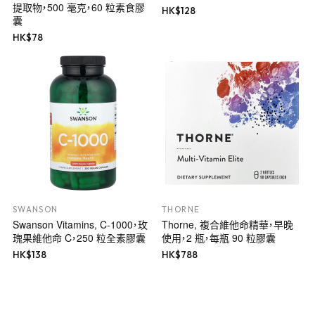
提取物，500 毫克，60 粒素食膠
HK$
128
囊
HK$
78
SWANSON
THORNE
Swanson Vitamins, C-1000，玫
Thorne, 複合維他命精華，早晚
瑰果維他命 C，250 粒全素膠囊
使用，2 瓶，每瓶 90 粒膠囊
HK$
138
HK$
788