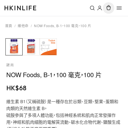
HKINLIFE
首頁
/
維他命
/
NOW Foods, B-1，100 毫克，100 片
謎尚
NOW Foods, B-1，100 毫克，100 片
HK$
68
維生素 B1（又稱硫胺）是一種存在於谷類、豆類、堅果、蛋類和
肉類的天然維生素 B。
硫胺參與了多項人體功能，包括神經系統和肌肉正常發揮作
用，神經和肌肉細胞的電解質流動、碳水化合物代謝、鹽酸生成