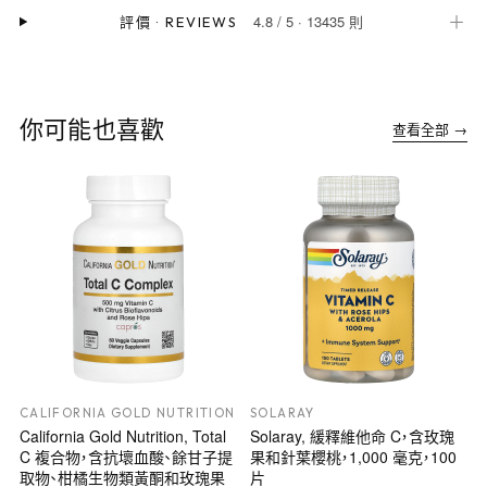
4.8
/
5
·
13435 則
＋
評價
·
REVIEWS
你可能也喜歡
查看全部 →
CALIFORNIA GOLD NUTRITION
SOLARAY
California Gold Nutrition, Total
Solaray, 緩釋維他命 C，含玫瑰
C 複合物，含抗壞血酸、餘甘子提
果和針葉櫻桃，1,000 毫克，100
取物、柑橘生物類黃酮和玫瑰果
片