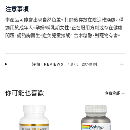
注意事項
本產品可能會出現自然色差。 打開後存放在陰涼乾燥處。 僅
適用於成年人。孕婦/哺乳期女性、正在服用方劑或存在健康
問題，請諮詢醫生。避免兒童接觸。 含木糖醇，對寵物有害。
4.8
/
5
·
20740 則
＋
評價
·
REVIEWS
你可能也喜歡
查看全部 →