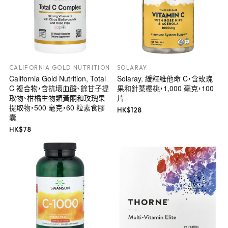
CALIFORNIA GOLD NUTRITION
SOLARAY
California Gold Nutrition, Total
Solaray, 緩釋維他命 C，含玫瑰
C 複合物，含抗壞血酸、餘甘子提
果和針葉櫻桃，1,000 毫克，100
取物、柑橘生物類黃酮和玫瑰果
片
提取物，500 毫克，60 粒素食膠
HK$
128
囊
HK$
78