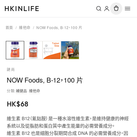
HKINLIFE
首頁
/
維他命
/
NOW Foods, B-12，100 片
謎尚
NOW Foods, B-12，100 片
分類
:
補健品
·
維他命
HK$
68
維生素 B12（氰鈷胺）是一種水溶性維生素，是維持健康的神經
系統以及從脂肪和蛋白質中產生能量的必需營養成分。
維生素 B12 也是細胞分裂期間合成 DNA 的必需營養成分，因