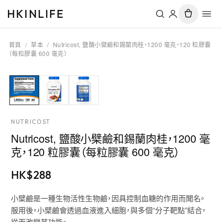
HKINLIFE
首頁
/
草本
/
Nutricost, 鹽酸小檗鹼和錫蘭肉桂，1200 毫克，120 粒膠囊
（每粒膠囊 600 毫克）
NUTRICOST
Nutricost, 鹽酸小檗鹼和錫蘭肉桂，1200 毫
克，120 粒膠囊（每粒膠囊 600 毫克）
HK$
288
小檗鹼是一種生物活性生物鹼，因具控制血糖的作用而聞名。
服用後，小檗鹼會透過血液進入細胞，與多個“分子靶點”結合，
從而改變其功能。