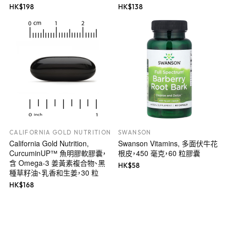
HK$
198
HK$
138
CALIFORNIA GOLD NUTRITION
SWANSON
California Gold Nutrition,
Swanson Vitamins, 多面伏牛花
CurcuminUP™ 魚明膠軟膠囊，
根皮，450 毫克，60 粒膠囊
含 Omega-3 姜黃素複合物、黑
HK$
58
種草籽油、乳香和生姜，30 粒
HK$
168