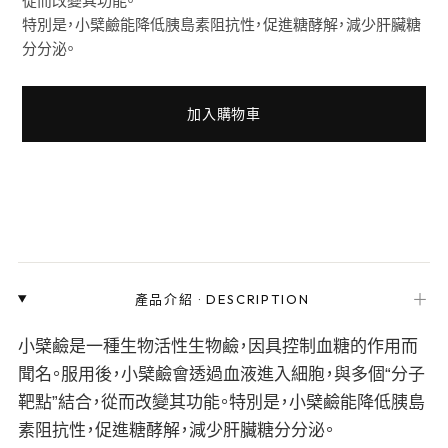
特別是，小檗鹼能降低胰島素阻抗性，促進糖酵解，減少肝臟糖
分分泌。
加入購物車
＋
產品介紹
·
DESCRIPTION
小檗鹼是一種生物活性生物鹼，因具控制血糖的作用而
聞名。服用後，小檗鹼會透過血液進入細胞，與多個“分子
靶點”結合，從而改變其功能。特別是，小檗鹼能降低胰島
素阻抗性，促進糖酵解，減少肝臟糖分分泌。