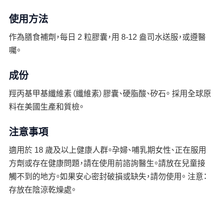
使用方法
作為膳食補劑，每日 2 粒膠囊，用 8-12 盎司水送服，或遵醫
囑。
成份
羥丙基甲基纖維素（纖維素）膠囊、硬脂酸、矽石。 採用全球原
料在美國生產和質檢。
注意事項
適用於 18 歲及以上健康人群。孕婦、哺乳期女性、正在服用
方劑或存在健康問題，請在使用前諮詢醫生。請放在兒童接
觸不到的地方。如果安心密封破損或缺失，請勿使用。 注意：
存放在陰涼乾燥處。