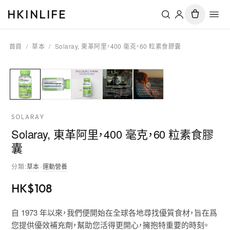
HKINLIFE
首頁
/
草本
/
Solaray, 東革阿里，400 毫克，60 粒素食膠囊
SOLARAY
Solaray, 東革阿里，400 毫克，60 粒素食膠
囊
分類
:
草本
·
運動營養
HK$
108
自 1973 年以來，我們便開始在全球各地尋找優質食材，旨在爲
您提供優效補充劑，幫助您活得更開心，擁抱特重要的時刻。