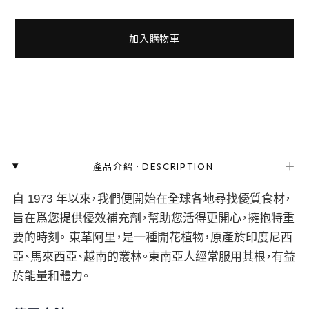
加入購物車
＋
產品介紹
·
DESCRIPTION
自 1973 年以來，我們便開始在全球各地尋找優質食材，
旨在爲您提供優效補充劑，幫助您活得更開心，擁抱特重
要的時刻。 東革阿里，是一種開花植物，原產於印度尼西
亞、馬來西亞、越南的叢林。東南亞人經常服用其根，有益
於能量和體力。