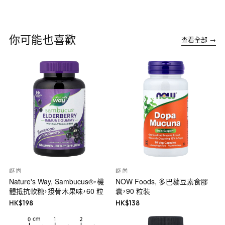
你可能也喜歡
查看全部 →
謎尚
謎尚
Nature's Way, Sambucus®，機
NOW Foods, 多巴藜豆素食膠
體抵抗軟糖，接骨木果味，60 粒
囊，90 粒裝
HK$
198
HK$
138