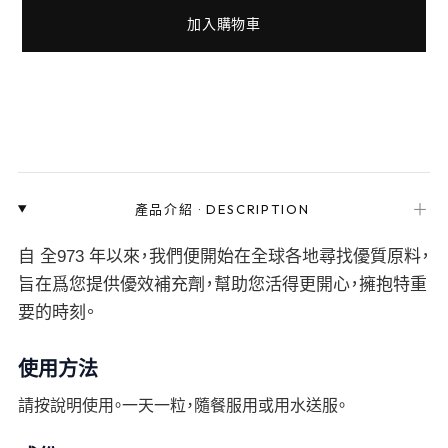
加入購物車
＋
產品介紹
·
DESCRIPTION
自 全973 年以來，我們便開始在全球各地尋找優質原料，
旨在爲您提供優效補充劑，幫助您活得更開心，擁抱特重
要的時刻。
使用方法
請按說明使用。一天一粒，隨餐服用或用水送服。