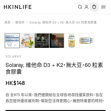
HKINLIFE
首頁
/
維他命
/
Solaray, 維他命 D3 + K2，無大豆，60 粒素食膠囊
SOLARAY
Solaray, 維他命 D3 + K2，無大豆，60 粒素
食膠囊
HK$
148
自 全973 年以來，我們便開始在全球各地尋找優質原料，旨在
爲您提供優效補充劑，幫助您活得更開心，擁抱特重要的時刻。