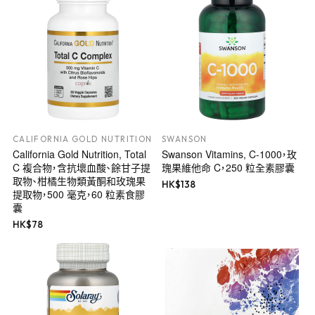
CALIFORNIA GOLD NUTRITION
SWANSON
California Gold Nutrition, Total
Swanson Vitamins, C-1000，玫
C 複合物，含抗壞血酸、餘甘子提
瑰果維他命 C，250 粒全素膠囊
取物、柑橘生物類黃酮和玫瑰果
HK$
138
提取物，500 毫克，60 粒素食膠
囊
HK$
78