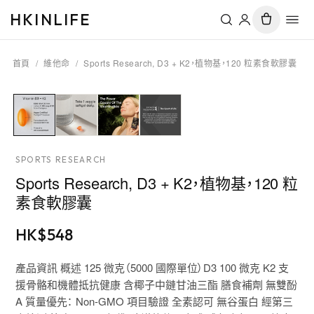
HKINLIFE
首頁
/
維他命
/
Sports Research, D3 + K2，植物基，120 粒素食軟膠囊
SPORTS RESEARCH
Sports Research, D3 + K2，植物基，120 粒
素食軟膠囊
HK$
548
產品資訊 概述 125 微克（5000 國際單位）D3 100 微克 K2 支
援骨骼和機體抵抗健康 含椰子中鏈甘油三酯 膳食補劑 無雙酚
A 質量優先： Non-GMO 項目驗證 全素認可 無谷蛋白 經第三