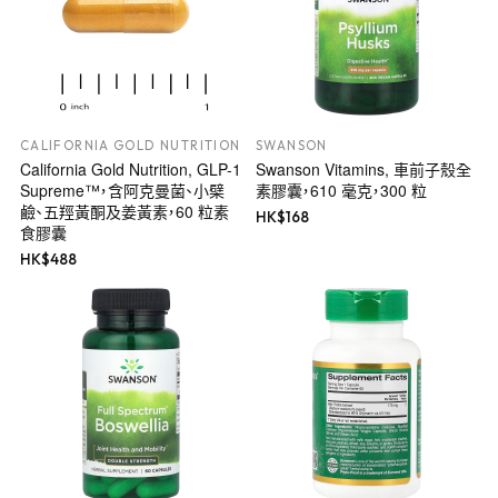
CALIFORNIA GOLD NUTRITION
SWANSON
California Gold Nutrition, GLP-1
Swanson Vitamins, 車前子殼全
Supreme™，含阿克曼菌、小檗
素膠囊，610 毫克，300 粒
鹼、五羥黃酮及姜黃素，60 粒素
HK$
168
食膠囊
HK$
488