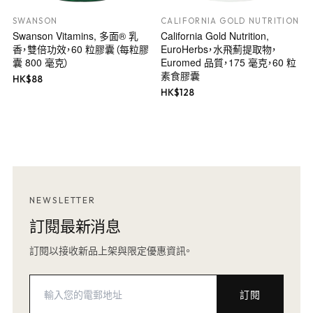
SWANSON
CALIFORNIA GOLD NUTRITION
Swanson Vitamins, 多面® 乳
California Gold Nutrition,
香，雙倍功效，60 粒膠囊（每粒膠
EuroHerbs，水飛薊提取物，
囊 800 毫克）
Euromed 品質，175 毫克，60 粒
素食膠囊
HK$
88
HK$
128
NEWSLETTER
訂閱最新消息
訂閱以接收新品上架與限定優惠資訊。
訂閱