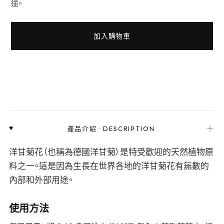
途。
加入購物車
＋
產品介紹
·
DESCRIPTION
洋甘菊花（也稱為德國洋甘菊）是特受歡迎的天然植物原
料之一。這是因為生長在世界各地的洋甘菊花有無數的
內部和外部用途。
使用方法