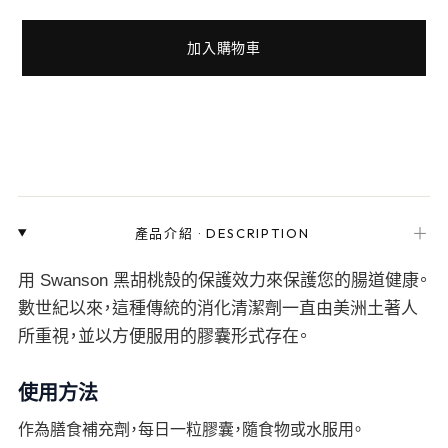
加入購物車
＋
產品介紹
·
DESCRIPTION
用 Swanson 黑胡桃殼的保護效力來保護您的腸道健康。
數世紀以來，這種傳統的消化清潔劑一直由美洲土著人
所重視，並以方便服用的膠囊形式存在。
使用方法
作為膳食補充劑，每日一粒膠囊，隨食物或水服用。