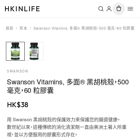
HKINLIFE
首頁
/
草本
/
Swanson Vitamins, 多面® 黑胡桃殼，500 毫克，60 粒膠囊
SWANSON
Swanson Vitamins, 多面® 黑胡桃殼，500
毫克，60 粒膠囊
HK$
38
用 Swanson 黑胡桃殼的保護效力來保護您的腸道健康。
數世紀以來，這種傳統的消化清潔劑一直由美洲土著人所重
視，並以方便服用的膠囊形式存在。