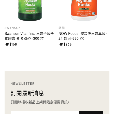
SWANSON
謎尚
Swanson Vitamins, 車前子殼全
NOW Foods, 整顆洋車前草殼，
素膠囊，610 毫克，300 粒
24 盎司（680 克）
HK$
168
HK$
238
NEWSLETTER
訂閱最新消息
訂閱以接收新品上架與限定優惠資訊。