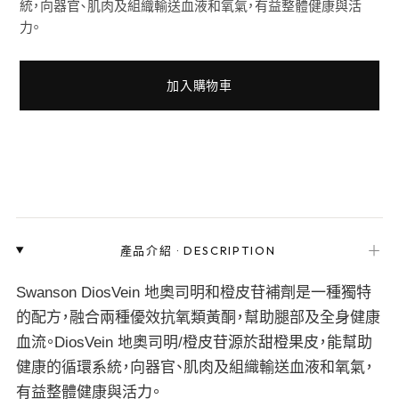
統，向器官、肌肉及組織輸送血液和氧氣，有益整體健康與活
力。
加入購物車
＋
產品介紹
·
DESCRIPTION
Swanson DiosVein 地奧司明和橙皮苷補劑是一種獨特
的配方，融合兩種優效抗氧類黃酮，幫助腿部及全身健康
血流。DiosVein 地奧司明/橙皮苷源於甜橙果皮，能幫助
健康的循環系統，向器官、肌肉及組織輸送血液和氧氣，
有益整體健康與活力。