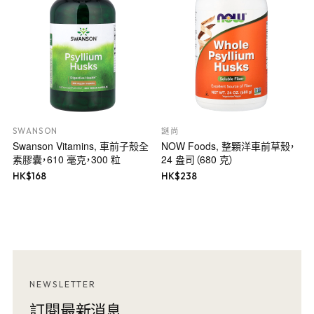
SWANSON
謎尚
Swanson Vitamins, 車前子殼全
NOW Foods, 整顆洋車前草殼，
素膠囊，610 毫克，300 粒
24 盎司（680 克）
HK$
168
HK$
238
NEWSLETTER
訂閱最新消息