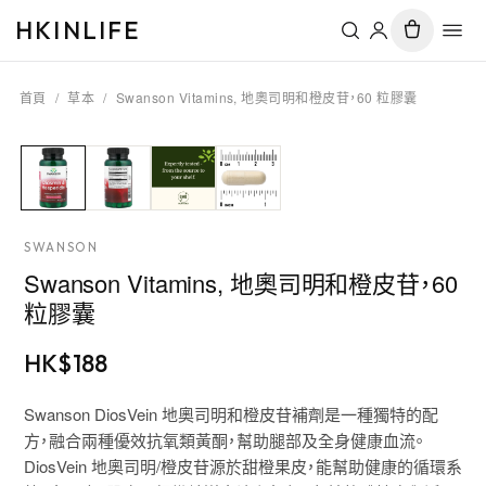
HKINLIFE
首頁
/
草本
/
Swanson Vitamins, 地奧司明和橙皮苷，60 粒膠囊
SWANSON
Swanson Vitamins, 地奧司明和橙皮苷，60
粒膠囊
HK$
188
Swanson DiosVein 地奧司明和橙皮苷補劑是一種獨特的配
方，融合兩種優效抗氧類黃酮，幫助腿部及全身健康血流。
DiosVein 地奧司明/橙皮苷源於甜橙果皮，能幫助健康的循環系