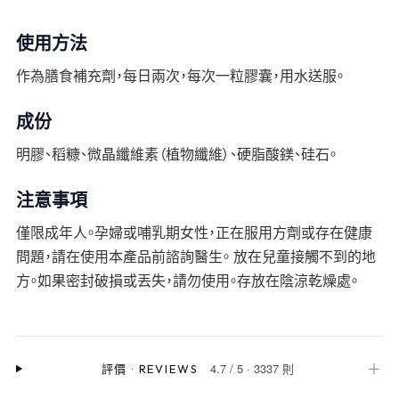
使用方法
作為膳食補充劑，每日兩次，每次一粒膠囊，用水送服。
成份
明膠、稻糠、微晶纖維素（植物纖維）、硬脂酸鎂、硅石。
注意事項
僅限成年人。孕婦或哺乳期女性，正在服用方劑或存在健康
問題，請在使用本產品前諮詢醫生。 放在兒童接觸不到的地
方。如果密封破損或丟失，請勿使用。存放在陰涼乾燥處。
4.7
/
5
·
3337 則
＋
評價
·
REVIEWS