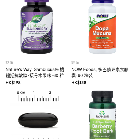
謎尚
謎尚
Nature's Way, Sambucus®，機
NOW Foods, 多巴藜豆素食膠
體抵抗軟糖，接骨木果味，60 粒
囊，90 粒裝
HK$
198
HK$
138