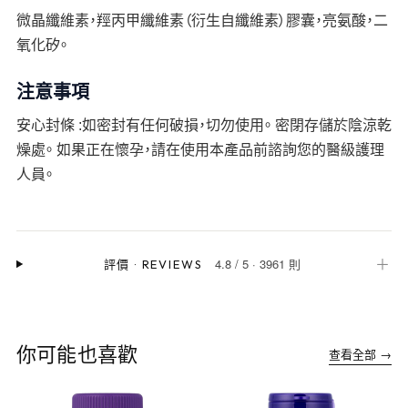
微晶纖維素，羥丙甲纖維素（衍生自纖維素）膠囊，亮氨酸，二
氧化矽。
注意事項
安心封條 :如密封有任何破損，切勿使用。 密閉存儲於陰涼乾
燥處。 如果正在懷孕，請在使用本產品前諮詢您的醫級護理
人員。
4.8
/
5
·
3961 則
＋
評價
·
REVIEWS
你可能也喜歡
查看全部 →