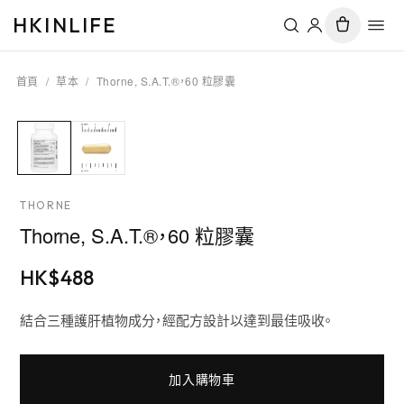
HKINLIFE
首頁
/
草本
/
Thorne, S.A.T.®，60 粒膠囊
THORNE
Thorne, S.A.T.®，60 粒膠囊
HK$
488
結合三種護肝植物成分，經配方設計以達到最佳吸收。
加入購物車