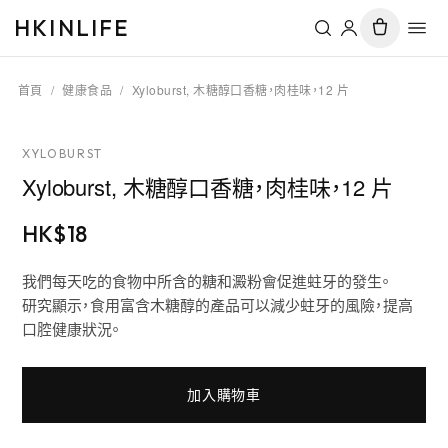
HKINLIFE
首頁
/
健康食品
/
Xyloburst, 木糖醇口香糖，肉桂味，12 片
XYLOBURST
Xyloburst, 木糖醇口香糖，肉桂味，12 片
HK$
18
我們每天吃的食物中所含的糖和澱粉會促進蛀牙的發生。
研究顯示，食用富含木糖醇的產品可以減少蛀牙的風險，提高
口腔健康狀況。
加入購物車