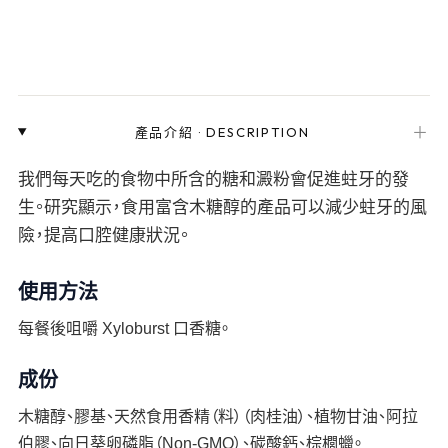
＋
產品介紹
·
DESCRIPTION
我們每天吃的食物中所含的糖和澱粉會促進蛀牙的發
生。研究顯示，食用富含木糖醇的產品可以減少蛀牙的風
險，提高口腔健康狀況。
使用方法
每餐後咀嚼 Xyloburst 口香糖。
成份
木糖醇、膠基、天然食用香精（料）（肉桂油）、植物甘油、阿拉
伯膠、向日葵卵磷脂（Non-GMO）、碳酸鈣、棕櫚蠟。