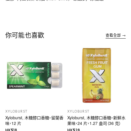
你可能也喜歡
查看全部 →
XYLOBURST
XYLOBURST
Xyloburst, 木糖醇口香糖，留蘭香
Xyloburst, 木糖醇口香糖，新鮮水
味，12 片
果味，24 片，1.27 盎司（36 克）
HK$
18
HK$
28