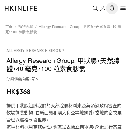
HKINLIFE
首頁
/
動物內臟
/
Allergy Research Group, 甲狀腺，天然腺體，40 毫
克，100 粒素食膠囊
ALLERGY RESEARCH GROUP
Allergy Research Group, 甲狀腺，天然腺
體，40 毫克，100 粒素食膠囊
分類
:
動物內臟
·
草本
HK$
368
提供甲狀腺組織我們的天然腺體材料來源與通過政府審查的
牧場飼養動物，在新西蘭和澳大利亞等地飼養，當地的畜牧業
管理以嚴格享譽世界。
這種材料採用凍乾處理，也就是說被立刻冰凍，然後進行高度