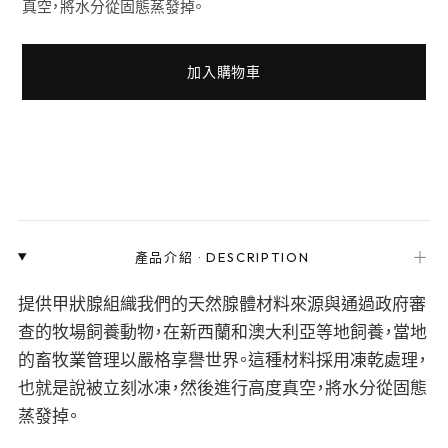
真空，將水分從固態蒸發掉。
加入購物車
＋
產品介紹
·
DESCRIPTION
提供甲狀腺組織我們的天然腺體材料來源與通過政府審
查的牧場飼養動物，在新西蘭和澳大利亞等地飼養，當地
的畜牧業管理以嚴格享譽世界。這種材料採用凍乾處理，
也就是說被立刻冰凍，然後進行高度真空，將水分從固態
蒸發掉。