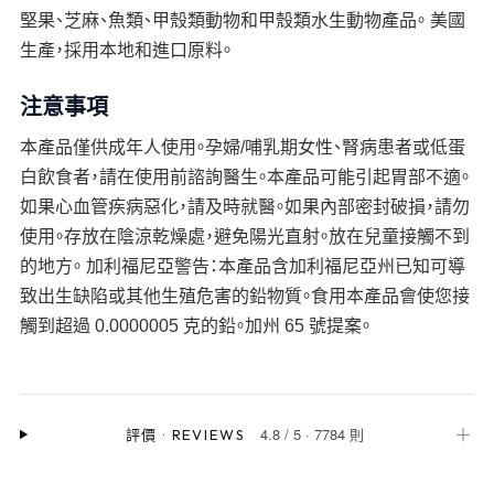
堅果、芝麻、魚類、甲殼類動物和甲殼類水生動物產品。 美國
生產，採用本地和進口原料。
注意事項
本產品僅供成年人使用。孕婦/哺乳期女性、腎病患者或低蛋
白飲食者，請在使用前諮詢醫生。本產品可能引起胃部不適。
如果心血管疾病惡化，請及時就醫。如果內部密封破損，請勿
使用。存放在陰涼乾燥處，避免陽光直射。放在兒童接觸不到
的地方。 加利福尼亞警告：本產品含加利福尼亞州已知可導
致出生缺陷或其他生殖危害的鉛物質。食用本產品會使您接
觸到超過 0.0000005 克的鉛。加州 65 號提案。
4.8
/
5
·
7784 則
＋
評價
·
REVIEWS