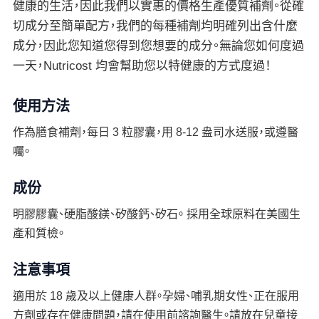
健康的生活，因此我們以實惠的價格生產優質補劑。從確
切成分至簡單配方，我們的每種補劑均明確列出含什麼
成分，因此您知道您得到您想要的成分。無論您如何度過
一天，Nutricost 均會幫助您以特健康的方式度過！
使用方法
作為膳食補劑，每日 3 粒膠囊，用 8-12 盎司水送服，或遵醫
囑。
成份
明膠膠囊、硬脂酸鎂、矽酸鈣、矽石。 採用全球原料在美國生
產和質檢。
注意事項
適用於 18 歲及以上健康人群。孕婦、哺乳期女性、正在服用
方劑或存在健康問題，請在使用前諮詢醫生。請放在兒童接