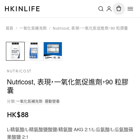
HKINLIFE
首頁
/
一氧化氮補充劑
/
Nutricost, 表現，一氧化氮促進劑，90 粒膠囊
NUTRICOST
Nutricost, 表現，一氧化氮促進劑，90 粒膠
囊
分類
:
一氧化氮補充劑
·
運動營養
HK$
88
L-精氨酸/L-精氨酸鹽酸鹽/精氨酸 AKG 2:1/L-瓜氨酸/L-瓜氨酸蘋
果酸鹽 2:1