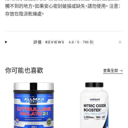
觸不到的地方。如果安心密封破損或缺失，請勿使用。 注意：
存放在陰涼乾燥處。
4.8
/
5
·
796 則
＋
評價
·
REVIEWS
你可能也喜歡
查看全部 →