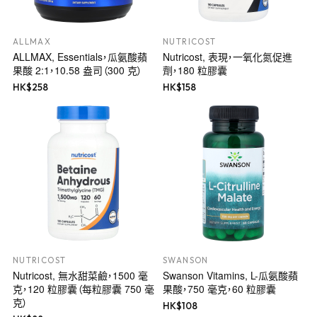
ALLMAX
NUTRICOST
ALLMAX, Essentials，瓜氨酸蘋
Nutricost, 表現，一氧化氮促進
果酸 2:1，10.58 盎司（300 克）
劑，180 粒膠囊
HK$
258
HK$
158
NUTRICOST
SWANSON
Nutricost, 無水甜菜鹼，1500 毫
Swanson Vitamins, L-瓜氨酸蘋
克，120 粒膠囊（每粒膠囊 750 毫
果酸，750 毫克，60 粒膠囊
克）
HK$
108