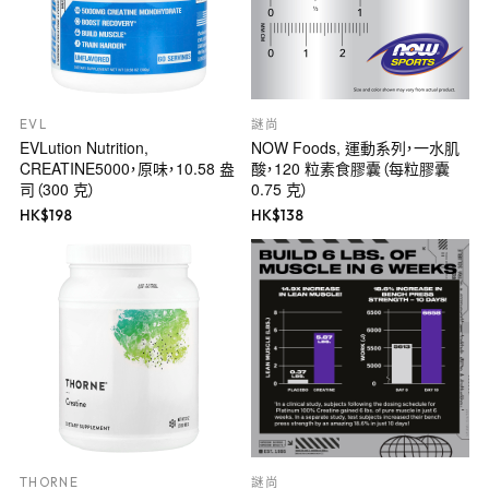
EVL
謎尚
EVLution Nutrition,
NOW Foods, 運動系列，一水肌
CREATINE5000，原味，10.58 盎
酸，120 粒素食膠囊（每粒膠囊
司（300 克）
0.75 克）
HK$
198
HK$
138
THORNE
謎尚