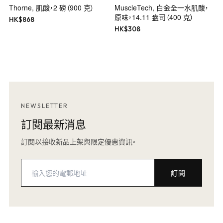
Thorne, 肌酸，2 磅（900 克）
MuscleTech, 白金全一水肌酸，
原味，14.11 盎司（400 克）
HK$
868
HK$
308
NEWSLETTER
訂閱最新消息
訂閱以接收新品上架與限定優惠資訊。
訂閱