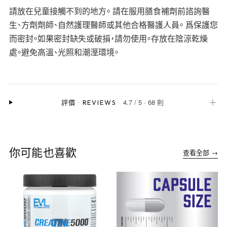
請放在兒童接觸不到的地方。 請在服用膳食補劑前諮詢醫
生、方劑劑師、自然護理醫師或其他合格醫護人員。 爲保護您
而密封。如果密封缺失或破損，請勿使用。存放在陰涼乾燥
處。避免高溫、光照和潮溼環境。
4.7
/
5
·
68 則
＋
評價
·
REVIEWS
你可能也喜歡
查看全部 →