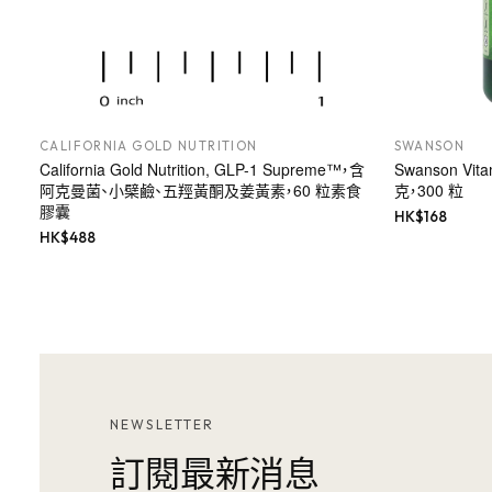
CALIFORNIA GOLD NUTRITION
SWANSON
California Gold Nutrition, GLP-1 Supreme™，含
Swanson Vi
阿克曼菌、小檗鹼、五羥黃酮及姜黃素，60 粒素食
克，300 粒
膠囊
HK$
168
HK$
488
NEWSLETTER
訂閱最新消息