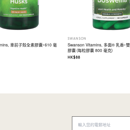
SWANSON
tamins, 車前子殼全素膠囊，610 毫
Swanson Vitamins, 多面® 乳香
膠囊（每粒膠囊 800 毫克）
HK$
88