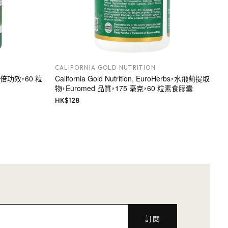
CALIFORNIA GOLD NUTRITION
，雙倍功效，60 粒
California Gold Nutrition, EuroHerbs，水飛薊提取
物，Euromed 品質，175 毫克，60 粒素食膠囊
HK$
128
訂閱