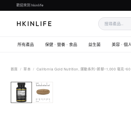
歡迎來到 hkinlife
HKINLIFE
所有產品
保健 · 營養 · 食品
益生菌
美容 · 個
首頁
/
草本
/
California Gold Nutrition, 運動系列，蒺藜，1,000 毫克，60