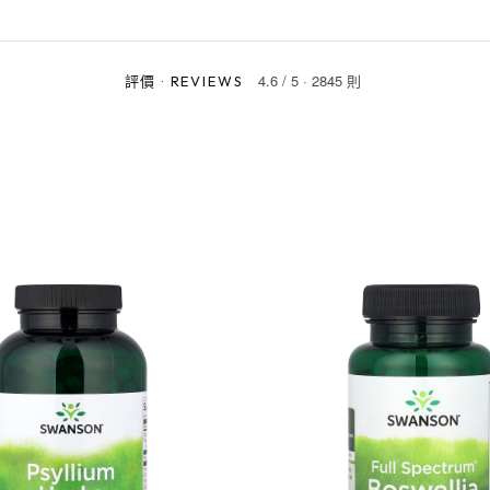
4.6
/
5
·
2845 則
評價
·
REVIEWS