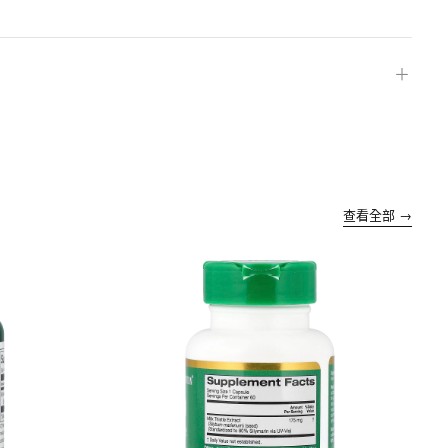
＋
查看全部 →