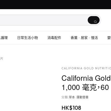
人護理
日常生活小物
消毒配件
香薰 · 居家 · 慢活
嬰
 片
CALIFORNIA GOLD NUTRITI
California G
1,000 毫克，60
分類
:
草本
·
運動營養
HK$
108