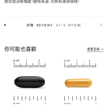
放在陰涼乾燥處。避免高溫、光照和潮濕環境。
4.7
/
5
·
47713 則
＋
評價
·
REVIEWS
你可能也喜歡
查看全部 →