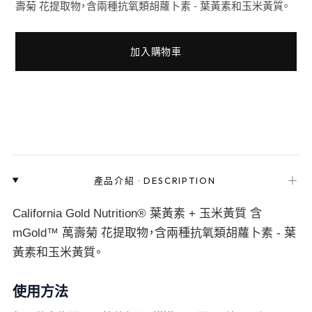
壽菊 花提取物，含兩種抗氧類胡蘿卜素 - 葉黃素和玉米黃質。
加入購物車
＋
產品介紹
·
DESCRIPTION
California Gold Nutrition® 葉黃素 + 玉米黃質 含
mGold™ 萬壽菊 花提取物，含兩種抗氧類胡蘿卜素 - 葉
黃素和玉米黃質。
使用方法