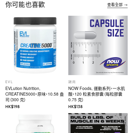
你可能也喜歡
查看全部 →
EVL
謎尚
EVLution Nutrition,
NOW Foods, 運動系列，一水肌
CREATINE5000，原味，10.58 盎
酸，120 粒素食膠囊（每粒膠囊
司（300 克）
0.75 克）
HK$
198
HK$
138