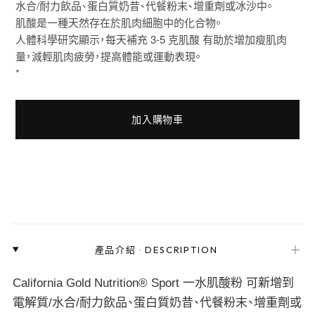
水合/耐力飲品、蛋白質奶昔、代餐粉末、增重劑或冰沙中。
肌酸是一種天然存在於肌肉細胞中的化合物。
人體科學研究顯示，每天補充 3-5 克肌酸 有助於增加瘦肌肉
量，減輕肌肉疲勞，提高體能或運動表現。
*
加入購物車
＋
產品介紹
·
DESCRIPTION
California Gold Nutrition® Sport 一水肌酸粉 可新增到
電解質/水合/耐力飲品、蛋白質奶昔、代餐粉末、增重劑或