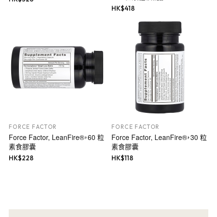
HK$
418
FORCE FACTOR
FORCE FACTOR
Force Factor, LeanFire®，60 粒
Force Factor, LeanFire®，30 粒
素食膠囊
素食膠囊
HK$
228
HK$
118