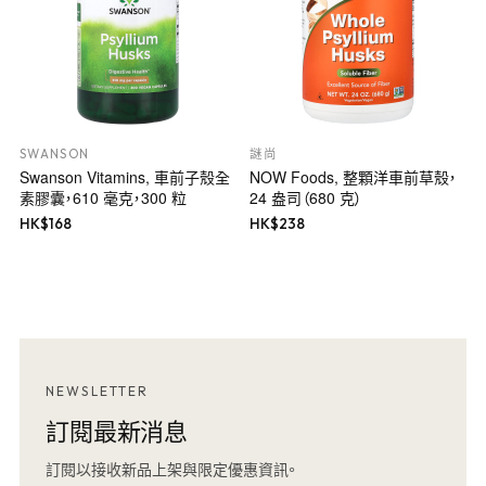
SWANSON
謎尚
Swanson Vitamins, 車前子殼全
NOW Foods, 整顆洋車前草殼，
素膠囊，610 毫克，300 粒
24 盎司（680 克）
HK$
168
HK$
238
NEWSLETTER
訂閱最新消息
訂閱以接收新品上架與限定優惠資訊。