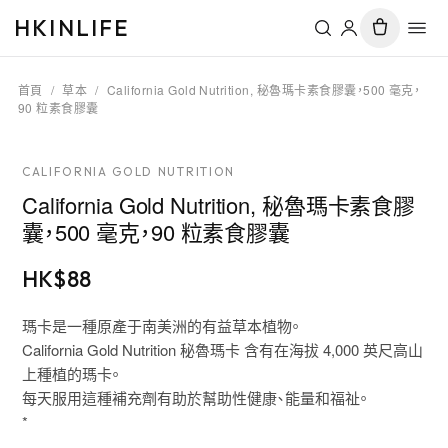
HKINLIFE
首頁
/
草本
/
California Gold Nutrition, 秘魯瑪卡素食膠囊，500 毫克，
90 粒素食膠囊
CALIFORNIA GOLD NUTRITION
California Gold Nutrition, 秘魯瑪卡素食膠
囊，500 毫克，90 粒素食膠囊
HK$
88
瑪卡是一種原產于南美洲的有益草本植物。
California Gold Nutrition 秘魯瑪卡 含有在海拔 4,000 英尺高山
上種植的瑪卡。
每天服用這種補充劑有助於幫助性健康、能量和福祉。
*