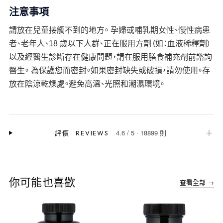
注意事項
請放在兒童接觸不到的地方。 孕婦或哺乳期女性、慢性病患
者、老年人、18 歲以下人群、正在服用方劑（如：血液稀釋劑）
以及經醫生診斷存在健康問題，請在服用膳食補充劑前諮詢
醫生。 為保護您而密封。如果密封缺失或破損，請勿使用。存
放在陰涼乾燥處。避免高溫、光照和潮濕環境。
4.6
/
5
·
18899 則
＋
評價
·
REVIEWS
你可能也喜歡
查看全部 →