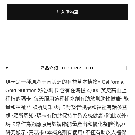
加入購物車
＋
產品介紹
·
DESCRIPTION
瑪卡是一種原產于南美洲的有益草本植物。 California
Gold Nutrition 秘魯瑪卡 含有在海拔 4,000 英尺高山上
種植的瑪卡。每天服用這種補充劑有助於幫助性健康、能
量和福祉。* 眾所周知，瑪卡對整體健康和福祉有諸多益
處。眾所周知，瑪卡有助於保持生殖系統健康，除此以外，
瑪卡常作為適應原用於調節能量產出和優化整體健康。
研究顯示，黃瑪卡（本補充劑有使用）不僅有助於人體保