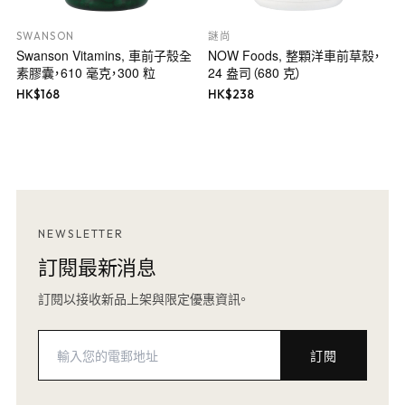
SWANSON
謎尚
Swanson Vitamins, 車前子殼全
NOW Foods, 整顆洋車前草殼，
素膠囊，610 毫克，300 粒
24 盎司（680 克）
HK$
168
HK$
238
NEWSLETTER
訂閱最新消息
訂閱以接收新品上架與限定優惠資訊。
訂閱