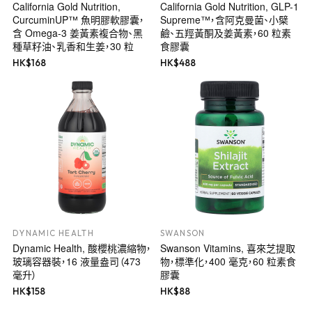
California Gold Nutrition,
California Gold Nutrition, GLP-1
CurcuminUP™ 魚明膠軟膠囊，
Supreme™，含阿克曼菌、小檗
含 Omega-3 姜黃素複合物、黑
鹼、五羥黃酮及姜黃素，60 粒素
種草籽油、乳香和生姜，30 粒
食膠囊
HK$
168
HK$
488
DYNAMIC HEALTH
SWANSON
Dynamic Health, 酸櫻桃濃縮物，
Swanson Vitamins, 喜來芝提取
玻璃容器裝，16 液量盎司（473
物，標準化，400 毫克，60 粒素食
毫升）
膠囊
HK$
158
HK$
88