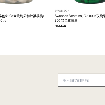
SWANSON
 緩釋維他命 C，含玫瑰果和針葉櫻桃，
Swanson Vitamins, C-1000，
00 片
250 粒全素膠囊
HK$
138