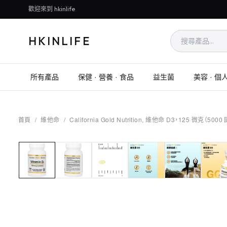
歡迎來到 hkinlife
HKINLIFE
所有產品
保健 · 營養 · 食品
益生菌
美容 · 個
首頁
/
維他命
/
California Gold Nutrition, 維他命 D3，125 微克