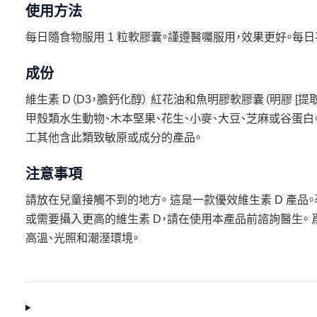
使用方法
每日隨食物服用 1 粒軟膠囊。謹遵醫囑服用，效果更好。每
成份
維生素 D（D3，膽鈣化醇） 紅花油和魚明膠軟膠囊（明膠 [提
甲殼類水生動物、木本堅果、花生、小麥、大豆、芝麻或谷蛋白。
工其他含此類致敏原或成分的產品。
注意事項
請放在兒童接觸不到的地方。 這是一款優效維生素 D 產品
或需要攝入更高的維生素 D，請在使用本產品前諮詢醫生。
高溫、光照和潮溼環境。