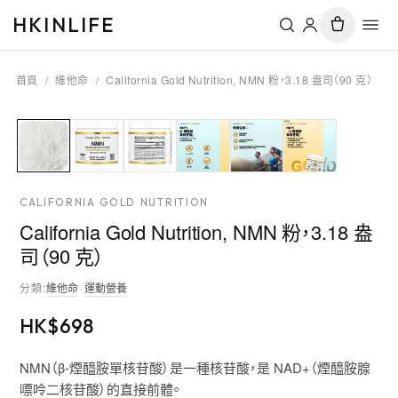
HKINLIFE
首頁
/
維他命
/
California Gold Nutrition, NMN 粉，3.18 盎司（90 克）
CALIFORNIA GOLD NUTRITION
California Gold Nutrition, NMN 粉，3.18 盎
司（90 克）
分類
:
維他命
·
運動營養
HK$
698
NMN（β-煙醯胺單核苷酸）是一種核苷酸，是 NAD+（煙醯胺腺
嘌呤二核苷酸）的直接前體。