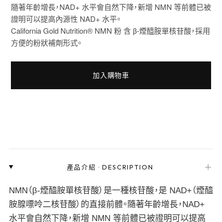
隨著年齡增長，NAD+ 水平會自然下降，新增 NMN 等前體已被
證明可以提高內源性 NAD+ 水平。
California Gold Nutrition® NMN 粉 含 β-煙醯胺單核苷酸，採用
方便的粉狀補劑形式。
加入購物車
＋
產品介紹
·
DESCRIPTION
NMN（β-煙醯胺單核苷酸）是一種核苷酸，是 NAD+（煙醯
胺腺嘌呤二核苷酸）的直接前體。隨著年齡增長，NAD+
水平會自然下降，新增 NMN 等前體已被證明可以提高