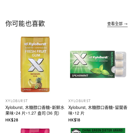
你可能也喜歡
查看全部 →
XYLOBURST
XYLOBURST
Xyloburst, 木糖醇口香糖，新鮮水
Xyloburst, 木糖醇口香糖，留蘭香
果味，24 片，1.27 盎司（36 克）
味，12 片
HK$
28
HK$
18