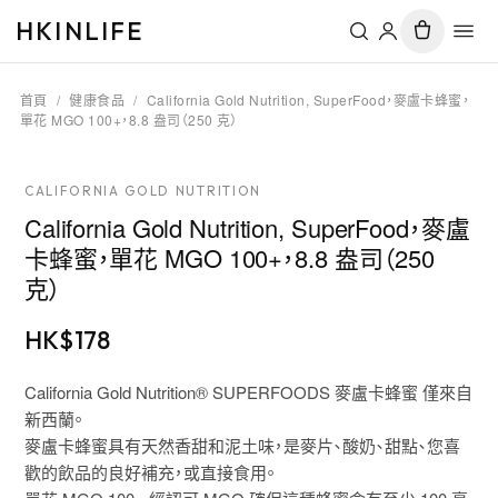
HKINLIFE
首頁
/
健康食品
/
California Gold Nutrition, SuperFood，麥盧卡蜂蜜，
單花 MGO 100+，8.8 盎司（250 克）
CALIFORNIA GOLD NUTRITION
California Gold Nutrition, SuperFood，麥盧
卡蜂蜜，單花 MGO 100+，8.8 盎司（250
克）
HK$
178
California Gold Nutrition® SUPERFOODS 麥盧卡蜂蜜 僅來自
新西蘭。
麥盧卡蜂蜜具有天然香甜和泥土味，是麥片、酸奶、甜點、您喜
歡的飲品的良好補充，或直接食用。