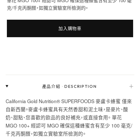
單花 MGO 100+ 經認可 MGO 確保這種蜂蜜含有至少 100 毫
克/千克丙酮醛，如獨立實驗室所檢測的。
加入購物車
＋
產品介紹
·
DESCRIPTION
California Gold Nutrition® SUPERFOODS 麥盧卡蜂蜜 僅來
自新西蘭。麥盧卡蜂蜜具有天然香甜和泥土味，是麥片、酸
奶、甜點、您喜歡的飲品的良好補充，或直接食用。 單花
MGO 100+ 經認可 MGO 確保這種蜂蜜含有至少 100 毫克/
千克丙酮醛，如獨立實驗室所檢測的。