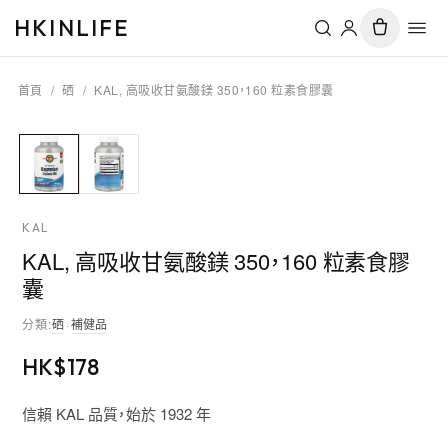
HKINLIFE
首頁
/
硒
/
KAL, 高吸收甘氨酸鎂 350，160 粒素食膠囊
KAL
KAL, 高吸收甘氨酸鎂 350，160 粒素食膠
囊
分類
:
硒
·
補健品
HK$
178
信賴 KAL 品質，始於 1932 年