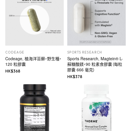
CODEAGE
SPORTS RESEARCH
Codeage, 植海洋苔蘚，野生種，
Sports Research, Magtein® L-
120 粒膠囊
蘇糖酸鎂，90 粒素食膠囊（每粒
膠囊 666 毫克）
HK$
368
HK$
378