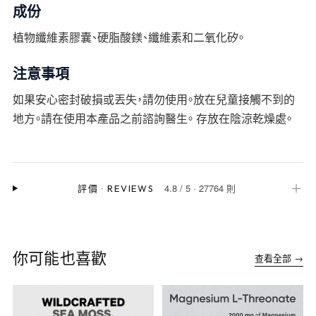
成份
植物纖維素膠囊、硬脂酸鎂、纖維素和二氧化矽。
注意事項
如果安心密封破損或丟失，請勿使用。放在兒童接觸不到的
地方。請在使用本產品之前諮詢醫生。 存放在陰涼乾燥處。
4.8
/
5
·
27764 則
＋
評價
·
REVIEWS
你可能也喜歡
查看全部 →