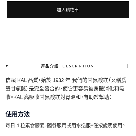
加入購物車
＋
產品介紹
·
DESCRIPTION
信賴 KAL 品質，始於 1932 年 我們的甘氨酸鎂（又稱爲
雙甘氨酸）是完全螯合的，使它更容易被身體消化和吸
收。KAL 高吸收甘氨酸鎂對胃溫和，有助於幫助：
使用方法
每日 4 粒素食膠囊，隨餐服用或用水送服。僅按說明使用。