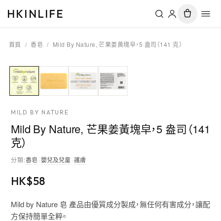
HKINLIFE
首頁
/
香皂
/
Mild By Nature, 芒果姜黃塊皁，5 盎司（141 克）
MILD BY NATURE
Mild By Nature, 芒果姜黃塊皁，5 盎司（141
克）
分類
:
香皂
·
嬰兒及兒童
·
護膚
HK$
58
Mild by Nature 皂 產品由優質成分製成，無任何有害成分，讓配
方保持簡單全粹。