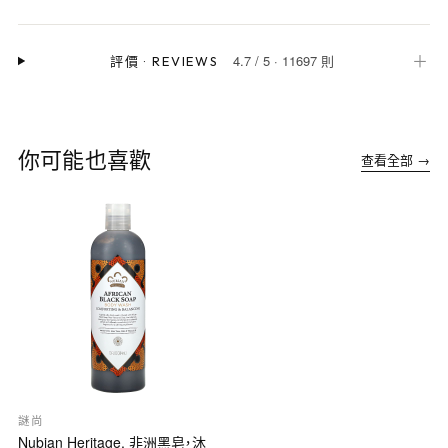
4.7
/
5
·
11697 則
＋
評價
·
REVIEWS
你可能也喜歡
查看全部 →
謎尚
Nubian Heritage, 非洲黑皂，沐