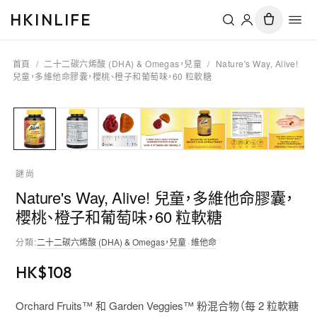
HKINLIFE
首頁
/
二十二碳六烯酸 (DHA) & Omegas，兒童
/
Nature's Way, Alive!
兒童，多維他命膠囊，櫻桃、橙子和葡萄味，60 粒軟糖
謎尚
Nature's Way, Alive! 兒童，多維他命膠囊，
櫻桃、橙子和葡萄味，60 粒軟糖
分類
:
二十二碳六烯酸 (DHA) & Omegas，兒童
·
維他命
HK$
108
Orchard Fruits™ 和 Garden Veggies™ 粉混合物（每 2 粒軟糖