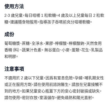
使用方法
2-3 歲兒童，每日咀嚼 1 粒軟糖。4 歲及以上兒童每日 2 粒軟
糖。建議隨食物服用。指導孩子吞嚥前充分咀嚼軟糖。
成份
葡萄糖漿、蔗糖、全淨水、果膠、檸檬酸、檸檬酸鈉、天然食用
香精（料）、蔬果汁色素。 無谷蛋白、小麥、蛋類、花生、乳製品
和明膠。
注意事項
不適用於 2 歲以下兒童，因爲有窒息危險。孕婦、哺乳期女性
或正在服用方劑，請在使用前諮詢醫生。 請放在兒童接觸不
到的地方。如果兒童安心瓶蓋下方的安心密封破損或缺失，
請勿使用。密封存放。室溫儲存。避免過熱和陽光直射。