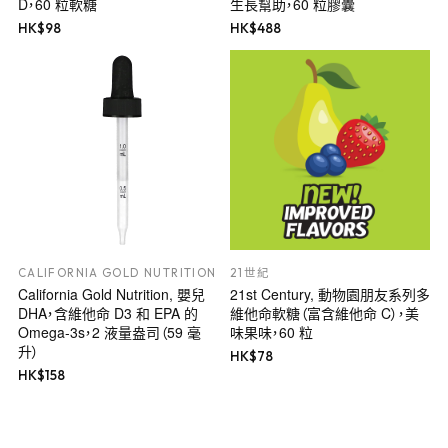
D，60 粒軟糖
生長幫助，60 粒膠囊
HK$
98
HK$
488
CALIFORNIA GOLD NUTRITION
21世紀
California Gold Nutrition, 嬰兒
21st Century, 動物園朋友系列多
DHA，含維他命 D3 和 EPA 的
維他命軟糖（富含維他命 C），美
Omega-3s，2 液量盎司（59 毫
味果味，60 粒
升）
HK$
78
HK$
158