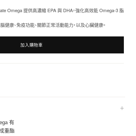
e Omega 提供高濃縮 EPA 與 DHA，強化高效能 Omega-3 脂
助於支持大腦健康、免疫功能、關節正常活動能力，以及心臟健康。
加入購物車
＋
ega 有
製成重酯