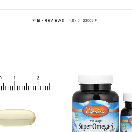
4.8
/
5
·
23009 則
評價
·
REVIEWS