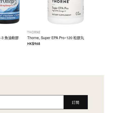
THORNE
ga-3 魚油軟膠
Thorne, Super EPA Pro，120 粒膠丸
HK$
968
訂閱