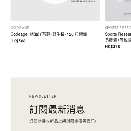
CODEAGE
SPORTS RESE
Codeage, 植海洋苔蘚，野生種，120 粒膠囊
Sports Rese
食膠囊（每粒膠囊
HK$
368
HK$
378
NEWSLETTER
訂閱最新消息
訂閱以接收新品上架與限定優惠資訊。