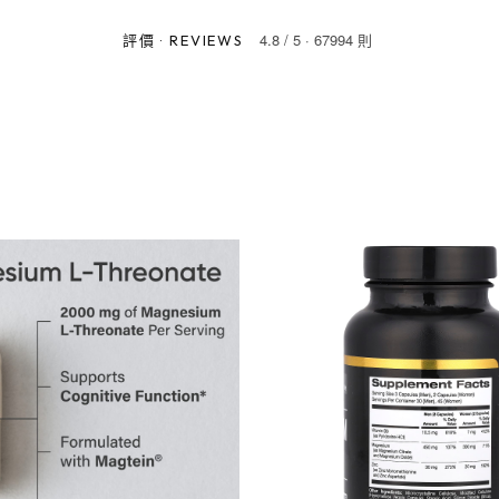
4.8
/
5
·
67994 則
評價
·
REVIEWS