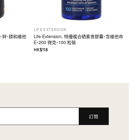
LIFE EXTENSION
運動系列，鋅、鎂和維他
Life Extension, 特優複合硒素食膠囊，含維他命
E，200 微克，100 粒裝
HK$
118
訂閱