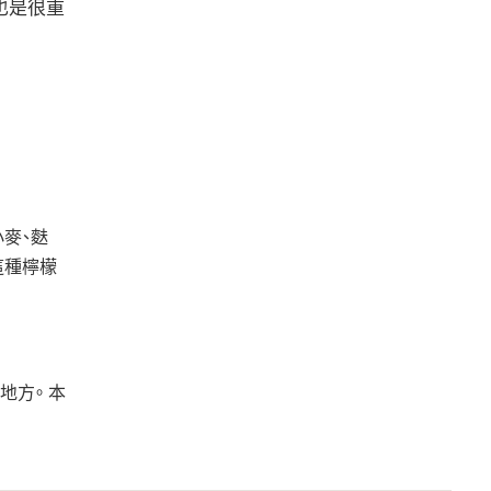
也是很重
麥、麩
這種檸檬
地方。 本