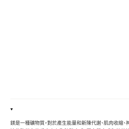
鎂是一種礦物質，對於產生能量和新陳代謝、肌肉收縮、