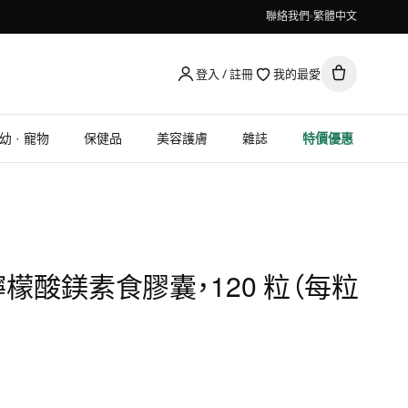
聯絡我們
繁體中文
登入 / 註冊
我的最愛
幼 · 寵物
保健品
美容護膚
雜誌
特價優惠
, 檸檬酸鎂素食膠囊，120 粒（每粒