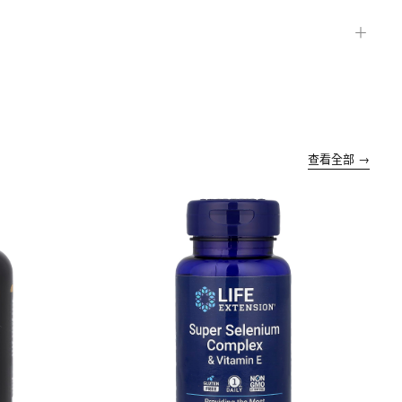
＋
查看全部 →