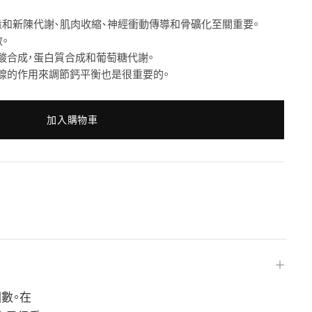
量和新陳代謝、肌肉收縮、神經衝動傳導和骨礦化至關重要。
。
酸合成，蛋白質合成和葡萄糖代謝。
腺的作用來調節鈣平衡也是很重要的。
加入購物車
＋
數。在