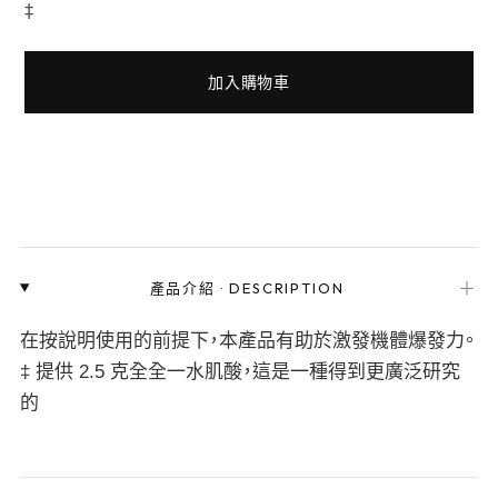
‡
加入購物車
＋
產品介紹
·
DESCRIPTION
在按說明使用的前提下，本產品有助於激發機體爆發力。
‡ 提供 2.5 克全全一水肌酸，這是一種得到更廣泛研究
的