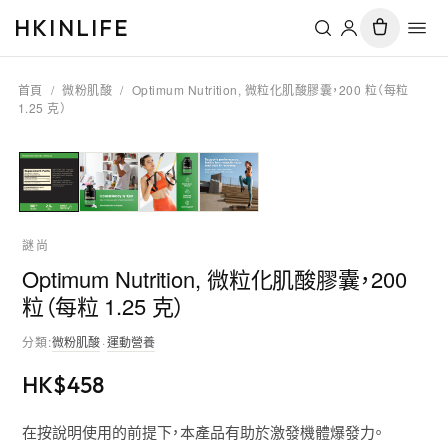
HKINLIFE
首頁
/
微粉肌酸
/
Optimum Nutrition, 微粒化肌酸膠囊，200 粒（每粒
1.25 克）
謎尚
Optimum Nutrition, 微粒化肌酸膠囊，200
粒（每粒 1.25 克）
分類
:
微粉肌酸
·
運動營養
HK$
458
在按說明使用的前提下，本產品有助於激發機體爆發力。