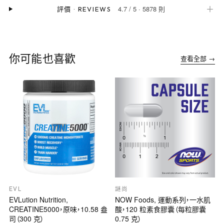
4.7
/
5
·
5878 則
＋
評價
·
REVIEWS
你可能也喜歡
查看全部 →
EVL
謎尚
EVLution Nutrition,
NOW Foods, 運動系列，一水肌
CREATINE5000，原味，10.58 盎
酸，120 粒素食膠囊（每粒膠囊
司（300 克）
0.75 克）