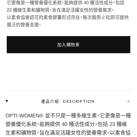
它更像是一種營養優化系統，能夠提供 40 種活性成分，包括
23 種維生素和礦物質，旨在滿足活躍女性的營養需求。
以素食協會認可的素食膠囊形式存在，每次服用 2 粒即可提供
廣泛的營養支援。
加入購物車
＋
產品介紹
·
DESCRIPTION
OPTI-WOMEN® 並不只是一種多維生素。它更像是一種
營養優化系統，能夠提供 40 種活性成分，包括 23 種維
生素和礦物質，旨在滿足活躍女性的營養需求。以素食協