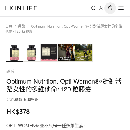
HKINLIFE
首頁
/
硼酸
/
Optimum Nutrition, Opti-Women®，針對活躍女性的多維
他命，120 粒膠囊
謎尚
Optimum Nutrition, Opti-Women®，針對活
躍女性的多維他命，120 粒膠囊
分類
:
硼酸
·
運動營養
HK$
378
OPTI-WOMEN® 並不只是一種多維生素。