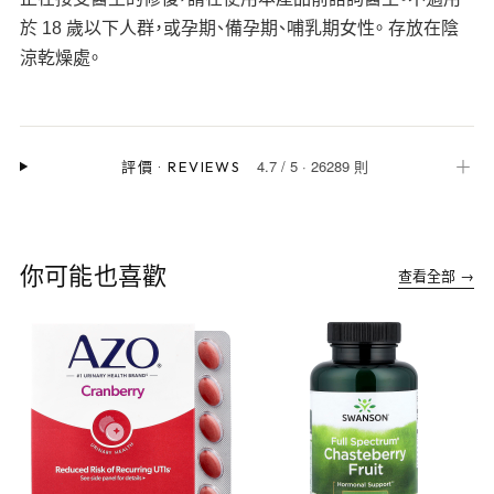
於 18 歲以下人群，或孕期、備孕期、哺乳期女性。 存放在陰
涼乾燥處。
4.7
/
5
·
26289 則
＋
評價
·
REVIEWS
你可能也喜歡
查看全部 →