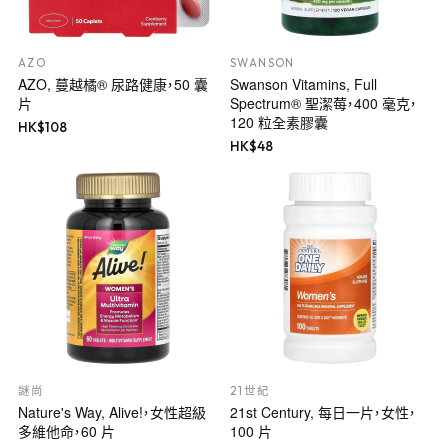
AZO
SWANSON
AZO, 蔓越橘® 尿路健康，50 囊
Swanson Vitamins, Full
片
Spectrum® 聖潔莓，400 毫克，
120 粒全素膠囊
HK$
108
HK$
48
謎尚
21世紀
Nature's Way, Alive!，女性超級
21st Century, 每日一片，女性，
多維他命，60 片
100 片