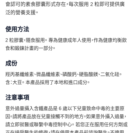
會認可的素食膠囊形式存在，每次服用 2 粒即可提供廣
泛的營養支援。
使用方法
2 粒膠囊，隨食服用。 專為健康成年人使用，作為健康均衡飲
食和鍛鍊計畫的一部分。
成份
羥丙基纖維素、微晶纖維素、磷酸鈣、硬脂酸鎂、二氧化硅。
含：大豆。 本產品採用了本地和進口成分。
注意事項
意外過量攝入含鐵產品是 6 歲以下兒童致命中毒的主要原
因。請將產品放在兒童接觸不到的地方。如果意外攝入過量，
請立即就醫或聯繫中毒控制中心。 若您正在服用任何方劑或
正在接受醫生的修復，請在使用本產品前諮詢醫生。不適用