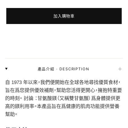
加入購物車
＋
產品介紹
·
DESCRIPTION
自 1973 年以來，我們便開始在全球各地尋找優質食材，
旨在爲您提供優效補劑，幫助您活得更開心，擁抱特重要
的時刻。 討論 ：甘氨酸鎂（又稱雙甘氨酸）爲身體提供更
高的鎂利用率。本產品旨在爲健康的肌肉功能提供營養
幫助。