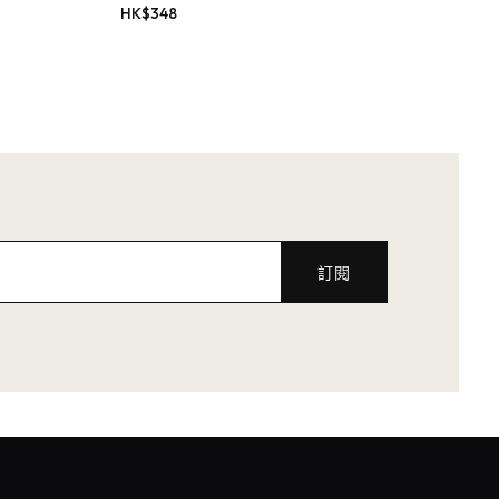
HK$
348
訂閱