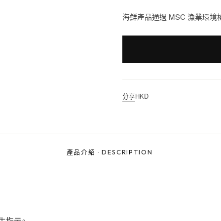
海鮮產品通過 MSC 漁業環境
分享
HKD
產品介紹
·
DESCRIPTION