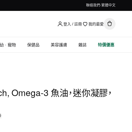
聯絡我們
繁體中文
登入 / 註冊
我的最愛
幼 · 寵物
保健品
美容護膚
雜誌
特價優惠
arch, Omega-3 魚油，迷你凝膠，
養