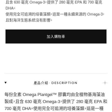
且含 630 毫克 Omega-3，提供了 280 毫克 EPA 和 700 毫克
DHA。
使用完全可追溯的培養藻類，這是一種永續來源的 Omega-3，
且對海洋生態系統沒有影響。
加入購物車
＋
產品介紹
·
DESCRIPTION
每份全素 Omega Plantgel™ 膠囊均由全植物基海藻油
製成，且含 630 毫克 Omega-3，提供了 280 毫克 EPA 和
700 毫克 DHA。使用完全可追溯的培養藻類，這是一種