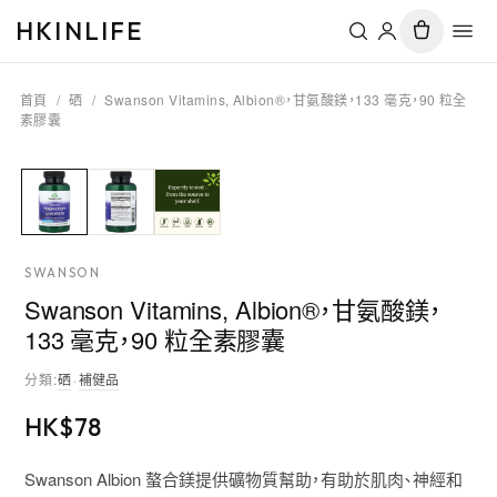
HKINLIFE
首頁
/
硒
/
Swanson Vitamins, Albion®，甘氨酸鎂，133 毫克，90 粒全
素膠囊
SWANSON
Swanson Vitamins, Albion®，甘氨酸鎂，
133 毫克，90 粒全素膠囊
分類
:
硒
·
補健品
HK$
78
Swanson Albion 螯合鎂提供礦物質幫助，有助於肌肉、神經和