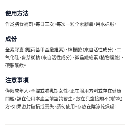
使用方法
作爲膳食補劑，每日三次，每次一粒全素膠囊，用水送服。
成份
全素膠囊（羥丙基甲基纖維素）、檸檬酸（來自活性成分）、二
氧化硅、麥芽糊精（來自活性成分）、微晶纖維素（植物纖維）、
硬脂酸鎂。
注意事項
僅限成年人。孕婦或哺乳期女性，正在服用方劑或存在健康
問題，請在使用本產品前諮詢醫生。 放在兒童接觸不到的地
方。如果密封破損或丟失，請勿使用。存放在陰涼乾燥處。