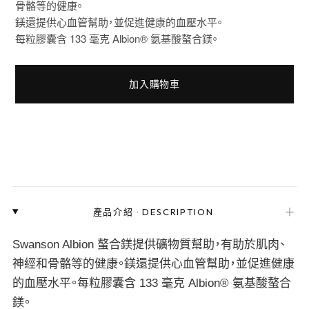
骨骼等的健康。
鎂還提供心血管幫助，並促進健康的血壓水平。
每粒膠囊含 133 毫克 Albion® 氨基酸螯合鎂。
加入購物車
＋
產品介紹
·
DESCRIPTION
Swanson Albion 螯合鎂提供礦物質幫助，有助於肌肉、
神經和骨骼等的健康。鎂還提供心血管幫助，並促進健康
的血壓水平。每粒膠囊含 133 毫克 Albion® 氨基酸螯合
鎂。