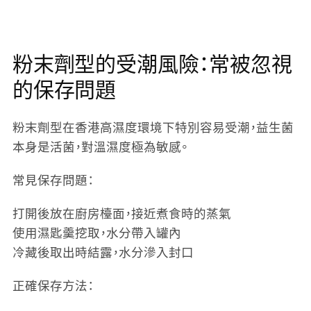
粉末劑型的受潮風險：常被忽視
的保存問題
粉末劑型在香港高濕度環境下特別容易受潮，益生菌
本身是活菌，對溫濕度極為敏感。
常見保存問題：
打開後放在廚房檯面，接近煮食時的蒸氣
使用濕匙羹挖取，水分帶入罐內
冷藏後取出時結露，水分滲入封口
正確保存方法：