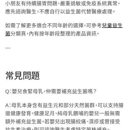
小朋友有持續腸胃問題、嚴重過敏或免疫系統異常，
應先諮詢醫生，不應自行以益生菌代替醫療處理。
如需了解更多適合不同年齡的選擇，可參考
兒童益生
菌
分類頁，內有按年齡段整理的產品資訊。
---
常見問題
Q：嬰兒食緊母乳，仲需要補充益生菌嗎？
A：母乳本身含有益生元和部分天然菌群，可以支持腸
道健康發育。健康足月、純母乳餵哺的嬰兒一般無需
額外補充益生菌。若嬰兒出現腸絞痛、濕疹或曾接受
抗生素治療，則可諮詢醫生考慮特定菌株補充。