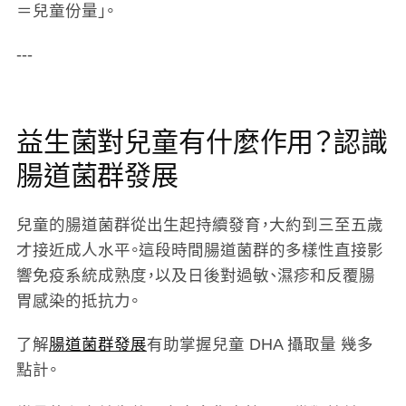
＝兒童份量」。
---
益生菌對兒童有什麼作用？認識
腸道菌群發展
兒童的腸道菌群從出生起持續發育，大約到三至五歲
才接近成人水平。這段時間腸道菌群的多樣性直接影
響免疫系統成熟度，以及日後對過敏、濕疹和反覆腸
胃感染的抵抗力。
了解
腸道菌群發展
有助掌握兒童 DHA 攝取量 幾多
點計。