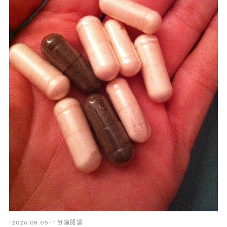
·
2026.08.05
·
1 分鐘閱讀