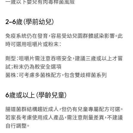
一歲以下嬰兒有肉毒桿菌風險
2–6歲（學前幼兒）
免疫系統仍在發育，容易受幼兒園群體感染影響。此
時可選用咀嚼片或粉末：
劑型
：咀嚼片需注意吞嚥安全，建議三歲或以上才嘗
試；粉末仍為較安全選項
菌株
：可考慮多菌株配方，包含雙歧桿菌系列
6歲或以上（學齡兒童）
腸道菌群結構趨近成人，但仍有兒童專屬配方可選。
若家長考慮使用成人產品，需注意劑量差異，不建議
自行調整。