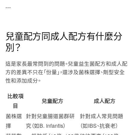
---
兒童配方同成人配方有什麼分
別？
這是家長最常問到的問題。兒童益生菌配方和成人配
方的差異不只在「份量」，還涉及菌株選擇、劑型安全
性和添加成分。
比較項
兒童配方
成人配方
目
菌株選
針對兒童腸道菌群研
針對成人常見問題
擇
究（如B. infantis）
（如IBS、抗衰老）