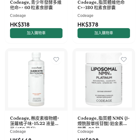
Codeage, 青少年發酵多維
Codeage, 脂質體維他命
他命+， 60 粒素食膠囊
C+，180 粒素食膠囊
Codeage
Codeage
HK$318
HK$378
加入購物車
加入購物車
Codeage, 槲皮素植物體，
Codeage, 脂質體 NMN（β-
菠蘿橘子味，15.22 液量盎
煙酰胺單核苷酸）鉑金素食
司（450 毫升）
膠囊，90 粒
Codeage
Codeage